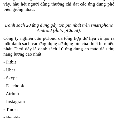
vậy, hầu hết người dùng thường cài đặt các ứng dụng phổ
biến giống nhau.
Danh sách 20 ứng dụng gây tốn pin nhất trên smartphone
Android (Ảnh: pCloud).
Công ty nghiên cứu pCloud đã tổng hợp dữ liệu và tạo ra
một danh sách các ứng dụng sử dụng pin của thiết bị nhiều
nhất. Dưới đây là danh sách 10 ứng dụng có mức tiêu thụ
năng lượng cao nhất:
- Fitbit
- Uber
- Skype
- Facebook
- Airbnb
- Instagram
- Tinder
- Bumble