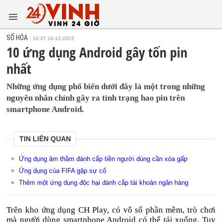
SỐ HÓA
16:37 16-12-2022
10 ứng dụng Android gây tốn pin
nhất
Những ứng dụng phổ biến dưới đây là một trong những
nguyên nhân chính gây ra tình trạng hao pin trên
smartphone Android.
TIN LIÊN QUAN
Ứng dụng âm thầm đánh cắp tiền người dùng cần xóa gấp
Ứng dụng của FIFA gặp sự cố
Thêm một ứng dụng độc hại đánh cắp tài khoản ngân hàng
Trên kho ứng dụng CH Play, có vô số phần mềm, trò chơi
mà người dùng smartphone Android có thể tải xuống. Tuy