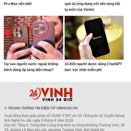
Pro Max nên biết
quá tải ứng dụng với nền tảng hội
tụ mới của Viettel
Tại sao người nước ngoài không
10.000 người được dùng ChatGPT
thích dùng ốp lưng điện thoại?
bản 'xịn' nhất miễn phí
®
TRANG THÔNG TIN ĐIỆN TỬ VINH24H.VN
Hoạt động theo giấy phép số 32/GP-TTĐT, do Sở Thông tin và Truyền thông
tỉnh Nghệ An cấp ngày 3 tháng 4 năm 2018
Địa chỉ: Tầng 4, Trung tâm Cung ứng dịch vụ công phường Trường Vinh, số
26, đường Lê Mao kéo dài, phường Trường Vinh, tỉnh Nghệ An