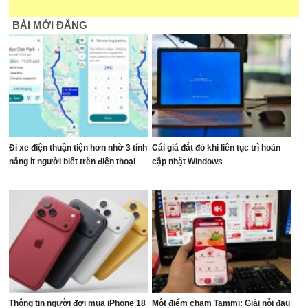
BÀI MỚI ĐĂNG
Đi xe điện thuận tiện hơn nhờ 3 tính
Cái giá đắt đỏ khi liên tục trì hoãn
năng ít người biết trên điện thoại
cập nhật Windows
Thông tin người đợi mua iPhone 18
Một điểm chạm Tammi: Giải nỗi đau