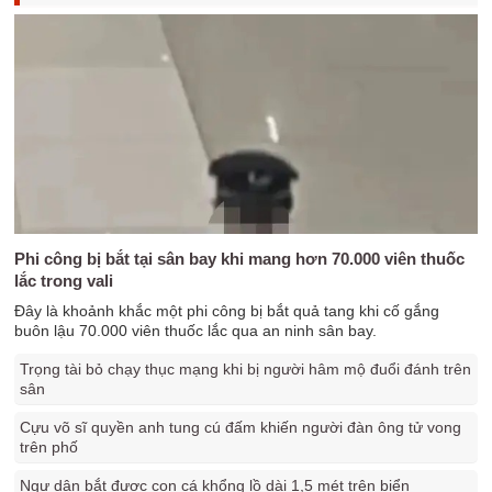
Phi công bị bắt tại sân bay khi mang hơn 70.000 viên thuốc
lắc trong vali
Đây là khoảnh khắc một phi công bị bắt quả tang khi cố gắng
buôn lậu 70.000 viên thuốc lắc qua an ninh sân bay.
Trọng tài bỏ chạy thục mạng khi bị người hâm mộ đuổi đánh trên
sân
Cựu võ sĩ quyền anh tung cú đấm khiến người đàn ông tử vong
trên phố
Ngư dân bắt được con cá khổng lồ dài 1,5 mét trên biển