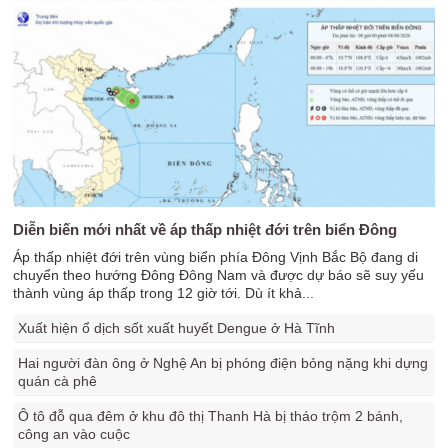
Diễn biến mới nhất về áp thấp nhiệt đới trên biển Đông
Áp thấp nhiệt đới trên vùng biển phía Đông Vịnh Bắc Bộ đang di
chuyển theo hướng Đông Đông Nam và được dự báo sẽ suy yếu
thành vùng áp thấp trong 12 giờ tới. Dù ít khả...
Xuất hiện ổ dịch sốt xuất huyết Dengue ở Hà Tĩnh
Hai người đàn ông ở Nghệ An bị phóng điện bỏng nặng khi dựng
quán cà phê
Ô tô đỗ qua đêm ở khu đô thị Thanh Hà bị tháo trộm 2 bánh,
công an vào cuộc