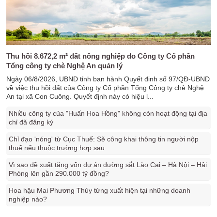
Thu hồi 8.672,2 m² đất nông nghiệp do Công ty Cổ phần
Tổng công ty chè Nghệ An quản lý
Ngày 06/8/2026, UBND tỉnh ban hành Quyết định số 97/QĐ-UBND
về việc thu hồi đất của Công ty Cổ phần Tổng Công ty chè Nghệ
An tại xã Con Cuông. Quyết định này có hiệu l...
Nhiều công ty của "Huấn Hoa Hồng" không còn hoạt động tại địa
chỉ đã đăng ký
Chỉ đạo 'nóng' từ Cục Thuế: Sẽ công khai thông tin người nộp
thuế nếu thuộc trường hợp sau
Vì sao đề xuất tăng vốn dự án đường sắt Lào Cai – Hà Nội – Hải
Phòng lên gần 290.000 tỷ đồng?
Hoa hậu Mai Phương Thúy từng xuất hiện tại những doanh
nghiệp nào?