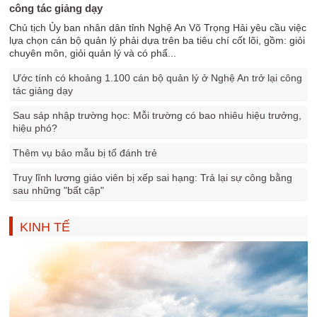
công tác giảng dạy
Chủ tịch Ủy ban nhân dân tỉnh Nghệ An Võ Trọng Hải yêu cầu việc
lựa chọn cán bộ quản lý phải dựa trên ba tiêu chí cốt lõi, gồm: giỏi
chuyên môn, giỏi quản lý và có phẩ...
Ước tính có khoảng 1.100 cán bộ quản lý ở Nghệ An trở lại công
tác giảng dạy
Sau sáp nhập trường học: Mỗi trường có bao nhiêu hiệu trưởng,
hiệu phó?
Thêm vụ bảo mẫu bị tố đánh trẻ
Truy lĩnh lương giáo viên bị xếp sai hạng: Trả lại sự công bằng
sau những "bất cập"
KINH TẾ