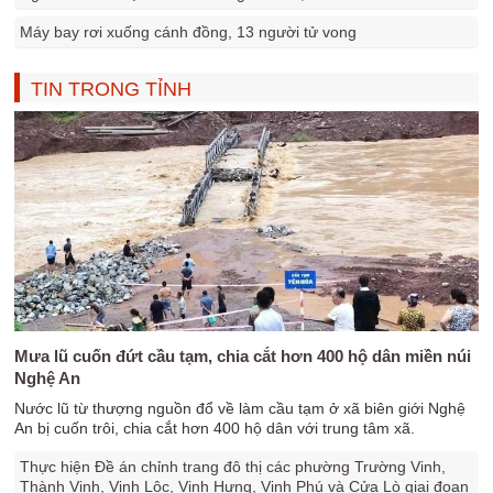
Máy bay rơi xuống cánh đồng, 13 người tử vong
TIN TRONG TỈNH
Mưa lũ cuốn đứt cầu tạm, chia cắt hơn 400 hộ dân miền núi
Nghệ An
Nước lũ từ thượng nguồn đổ về làm cầu tạm ở xã biên giới Nghệ
An bị cuốn trôi, chia cắt hơn 400 hộ dân với trung tâm xã.
Thực hiện Đề án chỉnh trang đô thị các phường Trường Vinh,
Thành Vinh, Vinh Lộc, Vinh Hưng, Vinh Phú và Cửa Lò giai đoạn