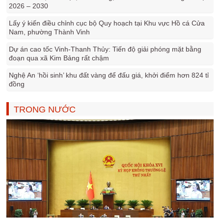
2026 – 2030
Lấy ý kiến điều chỉnh cục bộ Quy hoạch tại Khu vực Hồ cá Cửa
Nam, phường Thành Vinh
Dự án cao tốc Vinh-Thanh Thủy: Tiến độ giải phóng mặt bằng
đoạn qua xã Kim Bảng rất chậm
Nghệ An ‘hồi sinh’ khu đất vàng để đấu giá, khởi điểm hơn 824 tỉ
đồng
TRONG NƯỚC