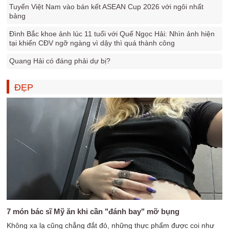
Tuyển Việt Nam vào bán kết ASEAN Cup 2026 với ngôi nhất
bảng
Đình Bắc khoe ảnh lúc 11 tuổi với Quế Ngọc Hải: Nhìn ảnh hiện
tại khiến CĐV ngỡ ngàng vì dậy thì quá thành công
Quang Hải có đáng phải dự bị?
ĐẸP
7 món bác sĩ Mỹ ăn khi cần "đánh bay" mỡ bụng
Không xa lạ cũng chẳng đắt đỏ, những thực phẩm được coi như