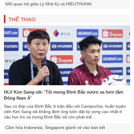
Mối quan hệ giữa Lý Nhã Kỳ và HIEUTHUHAI
THỂ THAO
HLV Kim Sang-sik: 'Tôi mong Đình Bắc vươn xa hơn tầm
Đông Nam Á'
Sau cú đúp của Đình Bắc ở trận đấu với Campuchia, huấn luyện
viên Kim Sang-sik khẳng định ông luôn đặt kỳ vọng cao nhất ở
cậu học trò và mong Đình Bắc sẽ còn phát triể...
Cầm hòa Indonesia, Singapore giành vé vào bán kết