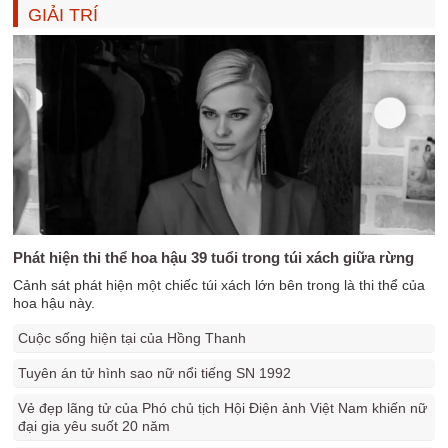
GIẢI TRÍ
Phát hiện thi thể hoa hậu 39 tuổi trong túi xách giữa rừng
Cảnh sát phát hiện một chiếc túi xách lớn bên trong là thi thể của
hoa hậu này.
Cuộc sống hiện tại của Hồng Thanh
Tuyên án tử hình sao nữ nổi tiếng SN 1992
Vẻ đẹp lãng tử của Phó chủ tịch Hội Điện ảnh Việt Nam khiến nữ
đại gia yêu suốt 20 năm