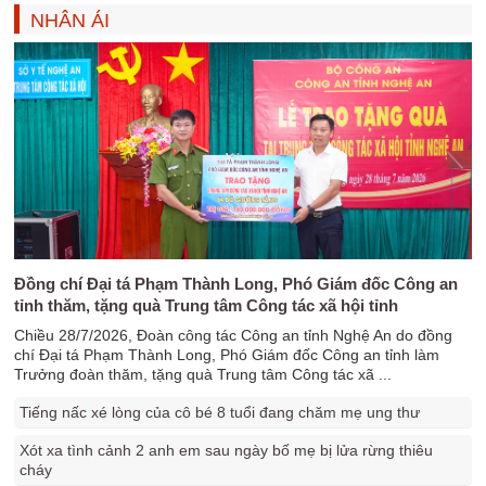
NHÂN ÁI
Đồng chí Đại tá Phạm Thành Long, Phó Giám đốc Công an
tỉnh thăm, tặng quà Trung tâm Công tác xã hội tỉnh
Chiều 28/7/2026, Đoàn công tác Công an tỉnh Nghệ An do đồng
chí Đại tá Phạm Thành Long, Phó Giám đốc Công an tỉnh làm
Trưởng đoàn thăm, tặng quà Trung tâm Công tác xã ...
Tiếng nấc xé lòng của cô bé 8 tuổi đang chăm mẹ ung thư
Xót xa tình cảnh 2 anh em sau ngày bố mẹ bị lửa rừng thiêu
cháy