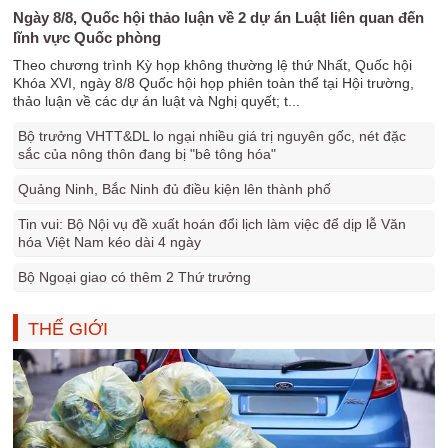
Ngày 8/8, Quốc hội thảo luận về 2 dự án Luật liên quan đến
lĩnh vực Quốc phòng
Theo chương trình Kỳ họp không thường lệ thứ Nhất, Quốc hội
Khóa XVI, ngày 8/8 Quốc hội họp phiên toàn thể tại Hội trường,
thảo luận về các dự án luật và Nghị quyết; t...
Bộ trưởng VHTT&DL lo ngại nhiều giá trị nguyên gốc, nét đặc
sắc của nông thôn đang bị "bê tông hóa"
Quảng Ninh, Bắc Ninh đủ điều kiện lên thành phố
Tin vui: Bộ Nội vụ đề xuất hoán đổi lịch làm việc để dịp lễ Văn
hóa Việt Nam kéo dài 4 ngày
Bộ Ngoại giao có thêm 2 Thứ trưởng
THẾ GIỚI