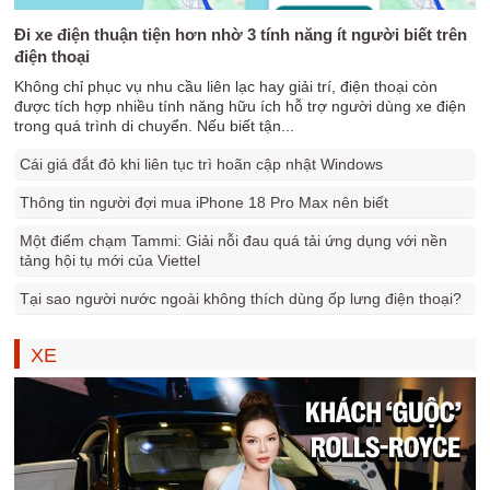
Đi xe điện thuận tiện hơn nhờ 3 tính năng ít người biết trên
điện thoại
Không chỉ phục vụ nhu cầu liên lạc hay giải trí, điện thoại còn
được tích hợp nhiều tính năng hữu ích hỗ trợ người dùng xe điện
trong quá trình di chuyển. Nếu biết tận...
Cái giá đắt đỏ khi liên tục trì hoãn cập nhật Windows
Thông tin người đợi mua iPhone 18 Pro Max nên biết
Một điểm chạm Tammi: Giải nỗi đau quá tải ứng dụng với nền
tảng hội tụ mới của Viettel
Tại sao người nước ngoài không thích dùng ốp lưng điện thoại?
XE