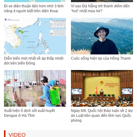
Đi xe điện thuận tiện hơn nhờ 3 tính
Vì sao Đà Nẵng trở thành điểm đến
năng ít người biết trên điện thoại
“hot” nhất mùa hè?
Diễn biến mới nhất về áp thấp nhiệt
Cuộc sống hiện tại của Hồng Thanh
đới trên biển Đông
Xuất hiện ổ dịch sốt xuất huyết
Ngày 8/8, Quốc hội thảo luận về 2 dự
Dengue ở Hà Tĩnh
án Luật liên quan đến lĩnh vực Quốc
phòng
VIDEO