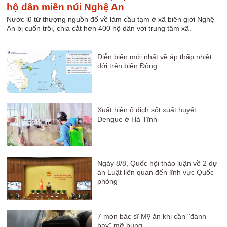
hộ dân miền núi Nghệ An
Nước lũ từ thượng nguồn đổ về làm cầu tạm ở xã biên giới Nghệ
An bị cuốn trôi, chia cắt hơn 400 hộ dân với trung tâm xã.
Diễn biến mới nhất về áp thấp nhiệt
đới trên biển Đông
Xuất hiện ổ dịch sốt xuất huyết
Dengue ở Hà Tĩnh
Ngày 8/8, Quốc hội thảo luận về 2 dự
án Luật liên quan đến lĩnh vực Quốc
phòng
7 món bác sĩ Mỹ ăn khi cần "đánh
bay" mỡ bụng