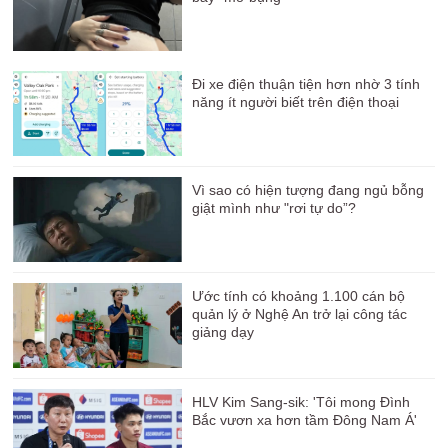
Đi xe điện thuận tiện hơn nhờ 3 tính
năng ít người biết trên điện thoại
Vì sao có hiện tượng đang ngủ bỗng
giật mình như "rơi tự do”?
Ước tính có khoảng 1.100 cán bộ
quản lý ở Nghệ An trở lại công tác
giảng dạy
HLV Kim Sang-sik: 'Tôi mong Đình
Bắc vươn xa hơn tầm Đông Nam Á'