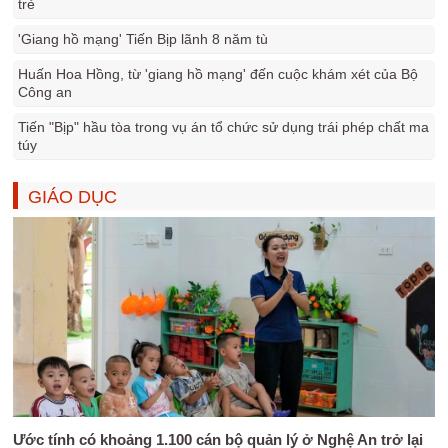
trẻ
'Giang hồ mạng' Tiến Bịp lãnh 8 năm tù
Huấn Hoa Hồng, từ 'giang hồ mạng' đến cuộc khám xét của Bộ
Công an
Tiến "Bịp" hầu tòa trong vụ án tổ chức sử dụng trái phép chất ma
túy
GIÁO DỤC
Ước tính có khoảng 1.100 cán bộ quản lý ở Nghệ An trở lại