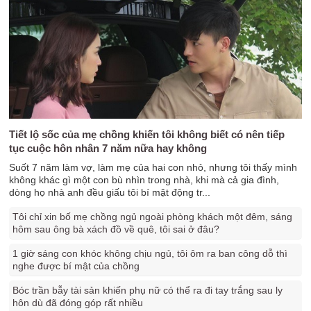
Tiết lộ sốc của mẹ chồng khiến tôi không biết có nên tiếp
tục cuộc hôn nhân 7 năm nữa hay không
Suốt 7 năm làm vợ, làm mẹ của hai con nhỏ, nhưng tôi thấy mình
không khác gì một con bù nhìn trong nhà, khi mà cả gia đình,
dòng họ nhà anh đều giấu tôi bí mật động tr...
Tôi chỉ xin bố mẹ chồng ngủ ngoài phòng khách một đêm, sáng
hôm sau ông bà xách đồ về quê, tôi sai ở đâu?
1 giờ sáng con khóc không chịu ngủ, tôi ôm ra ban công dỗ thì
nghe được bí mật của chồng
Bóc trần bẫy tài sản khiến phụ nữ có thể ra đi tay trắng sau ly
hôn dù đã đóng góp rất nhiều