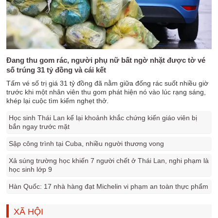
Đang thu gom rác, người phụ nữ bất ngờ nhặt được tờ vé
số trúng 31 tỷ đồng và cái kết
Tấm vé số trị giá 31 tỷ đồng đã nằm giữa đống rác suốt nhiều giờ
trước khi một nhân viên thu gom phát hiện nó vào lúc rạng sáng,
khép lại cuộc tìm kiếm nghẹt thở.
Học sinh Thái Lan kể lại khoảnh khắc chứng kiến giáo viên bị
bắn ngay trước mặt
Sập công trình tại Cuba, nhiều người thương vong
Xả súng trường học khiến 7 người chết ở Thái Lan, nghi phạm là
học sinh lớp 9
Hàn Quốc: 17 nhà hàng đạt Michelin vi phạm an toàn thực phẩm
XÃ HỘI