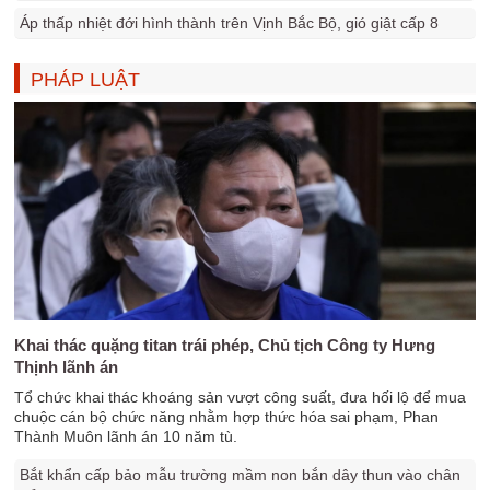
Áp thấp nhiệt đới hình thành trên Vịnh Bắc Bộ, gió giật cấp 8
PHÁP LUẬT
Khai thác quặng titan trái phép, Chủ tịch Công ty Hưng
Thịnh lãnh án
Tổ chức khai thác khoáng sản vượt công suất, đưa hối lộ để mua
chuộc cán bộ chức năng nhằm hợp thức hóa sai phạm, Phan
Thành Muôn lãnh án 10 năm tù.
Bắt khẩn cấp bảo mẫu trường mầm non bắn dây thun vào chân