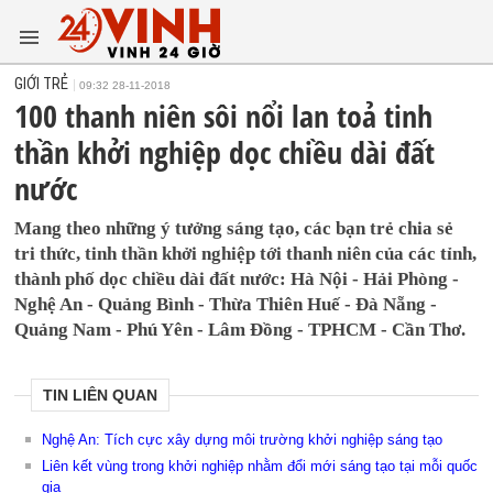
GIỚI TRẺ
09:32 28-11-2018
100 thanh niên sôi nổi lan toả tinh
thần khởi nghiệp dọc chiều dài đất
nước
Mang theo những ý tưởng sáng tạo, các bạn trẻ chia sẻ
tri thức, tinh thần khởi nghiệp tới thanh niên của các tỉnh,
thành phố dọc chiều dài đất nước: Hà Nội - Hải Phòng -
Nghệ An - Quảng Bình - Thừa Thiên Huế - Đà Nẵng -
Quảng Nam - Phú Yên - Lâm Đồng - TPHCM - Cần Thơ.
TIN LIÊN QUAN
Nghệ An: Tích cực xây dựng môi trường khởi nghiệp sáng tạo
Liên kết vùng trong khởi nghiệp nhằm đổi mới sáng tạo tại mỗi quốc
gia