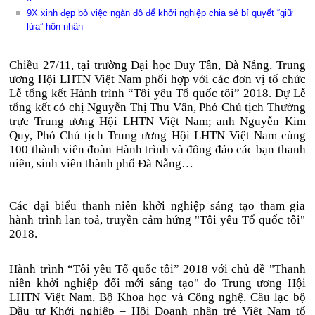
9X xinh đẹp bỏ việc ngàn đô để khởi nghiệp chia sẻ bí quyết “giữ
lửa” hôn nhân
Chiều 27/11, tại trường Đại học Duy Tân, Đà Nẵng, Trung
ương Hội LHTN Việt Nam phối hợp với các đơn vị tổ chức
Lễ tổng kết Hành trình “Tôi yêu Tổ quốc tôi” 2018. Dự Lễ
tổng kết có chị Nguyễn Thị Thu Vân, Phó Chủ tịch Thường
trực Trung ương Hội LHTN Việt Nam; anh Nguyễn Kim
Quy, Phó Chủ tịch Trung ương Hội LHTN Việt Nam cùng
100 thành viên đoàn Hành trình và đông đảo các bạn thanh
niên, sinh viên thành phố Đà Nẵng…
Các đại biểu thanh niên khởi nghiệp sáng tạo tham gia
hành trình lan toả, truyền cảm hứng "Tôi yêu Tổ quốc tôi"
2018.
Hành trình “Tôi yêu Tổ quốc tôi” 2018 với chủ đề "Thanh
niên khởi nghiệp đổi mới sáng tạo" do Trung ương Hội
LHTN Việt Nam, Bộ Khoa học và Công nghệ, Câu lạc bộ
Đầu tư Khởi nghiệp – Hội Doanh nhân trẻ Việt Nam tổ