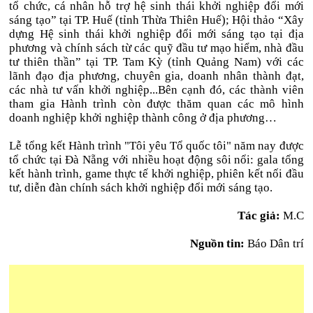
tổ chức, cá nhân hỗ trợ hệ sinh thái khởi nghiệp đổi mới
sáng tạo” tại TP. Huế (tỉnh Thừa Thiên Huế); Hội thảo “Xây
dựng Hệ sinh thái khởi nghiệp đổi mới sáng tạo tại địa
phương và chính sách từ các quỹ đầu tư mạo hiểm, nhà đầu
tư thiên thần” tại TP. Tam Kỳ (tỉnh Quảng Nam) với các
lãnh đạo địa phương, chuyên gia, doanh nhân thành đạt,
các nhà tư vấn khởi nghiệp...Bên cạnh đó, các thành viên
tham gia Hành trình còn được thăm quan các mô hình
doanh nghiệp khởi nghiệp thành công ở địa phương…
Lễ tổng kết Hành trình "Tôi yêu Tổ quốc tôi" năm nay được
tổ chức tại Đà Nẵng với nhiều hoạt động sôi nổi: gala tổng
kết hành trình, game thực tế khởi nghiệp, phiên kết nối đầu
tư, diễn đàn chính sách khởi nghiệp đổi mới sáng tạo.
Tác giả:
M.C
Nguồn tin:
Báo Dân trí