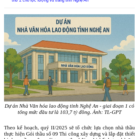
thứ 2 cho lực lượng vũ trang tỉnh Nghệ An
Dự án Nhà Văn hóa lao động tỉnh Nghệ An - giai đoạn 1 có
tổng mức đầu tư là 103,7 tỷ đồng. Ảnh: TL-GPT
Theo kế hoạch, quý II/2025 sẽ tổ chức lựa chọn nhà thầu
thực hiện Gói thầu số 09 Thi công xây dựng và lắp đặt thiết