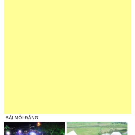
BÀI MỚI ĐĂNG