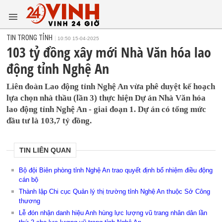
TIN TRONG TỈNH
10:50 15-04-2025
103 tỷ đồng xây mới Nhà Văn hóa lao
động tỉnh Nghệ An
Liên đoàn Lao động tỉnh Nghệ An vừa phê duyệt kế hoạch
lựa chọn nhà thầu (lần 3) thực hiện Dự án Nhà Văn hóa
lao động tỉnh Nghệ An - giai đoạn 1. Dự án có tổng mức
đầu tư là 103,7 tỷ đồng.
TIN LIÊN QUAN
Bộ đội Biên phòng tỉnh Nghệ An trao quyết định bổ nhiệm điều động
cán bộ
Thành lập Chi cục Quản lý thị trường tỉnh Nghệ An thuộc Sở Công
thương
Lễ đón nhận danh hiệu Anh hùng lực lượng vũ trang nhân dân lần