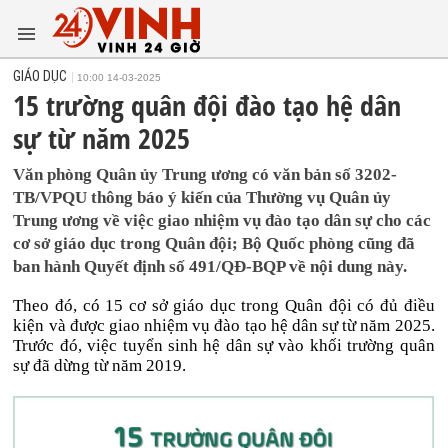
GIÁO DỤC
10:00 14-03-2025
15 trường quân đội đào tạo hệ dân
sự từ năm 2025
Văn phòng Quân ủy Trung ương có văn bản số 3202-
TB/VPQU thông báo ý kiến của Thường vụ Quân ủy
Trung ương về việc giao nhiệm vụ đào tạo dân sự cho các
cơ sở giáo dục trong Quân đội; Bộ Quốc phòng cũng đã
ban hành Quyết định số 491/QĐ-BQP về nội dung này.
Theo đó, có 15 cơ sở giáo dục trong Quân đội có đủ điều
kiện và được giao nhiệm vụ đào tạo hệ dân sự từ năm 2025.
Trước đó, việc tuyển sinh hệ dân sự vào khối trường quân
sự đã dừng từ năm 2019.