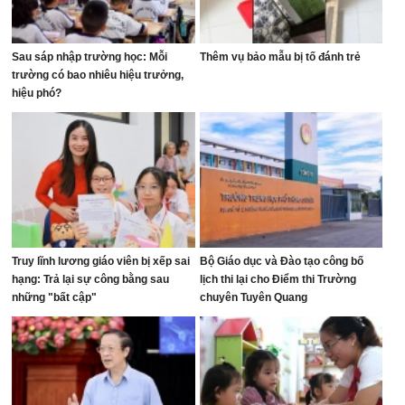
Sau sáp nhập trường học: Mỗi
Thêm vụ bảo mẫu bị tố đánh trẻ
trường có bao nhiêu hiệu trưởng,
hiệu phó?
Truy lĩnh lương giáo viên bị xếp sai
Bộ Giáo dục và Đào tạo công bố
hạng: Trả lại sự công bằng sau
lịch thi lại cho Điểm thi Trường
những "bất cập"
chuyên Tuyên Quang