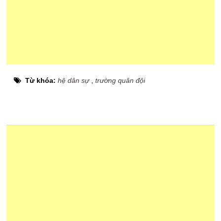
Từ khóa:
hệ dân sự
,
trường quân đội