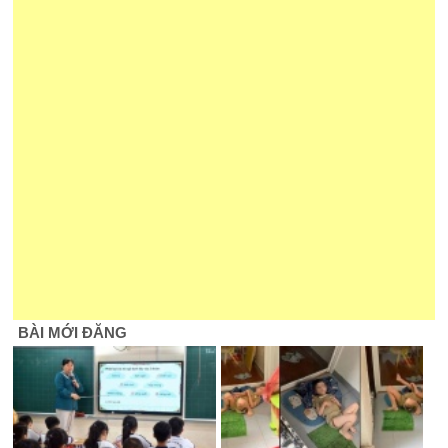
BÀI MỚI ĐĂNG