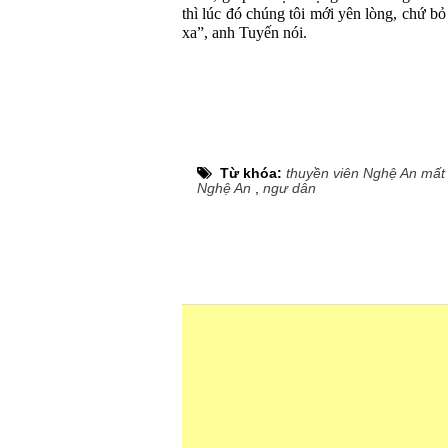
thì lúc đó chúng tôi mới yên lòng, chứ b
xa”, anh Tuyến nói.
Từ khóa:
thuyền viên Nghệ An mất 
Nghệ An
,
ngư dân