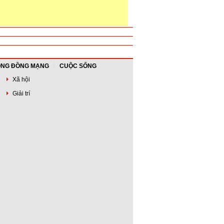
NG ĐỒNG MẠNG
CUỘC SỐNG
Xã hội
Giải trí