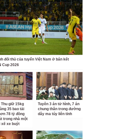
nh đối thủ của tuyển Việt Nam ở bán kết
 Cup 2026
 Thu giữ 15kg
Tuyên 3 án tử hình, 7 án
ùng 35 bao tải
chung thân trong đường
ơn 78 tỷ đồng
dây ma túy liên tỉnh
ặt trong nhà một
i xế xe buýt