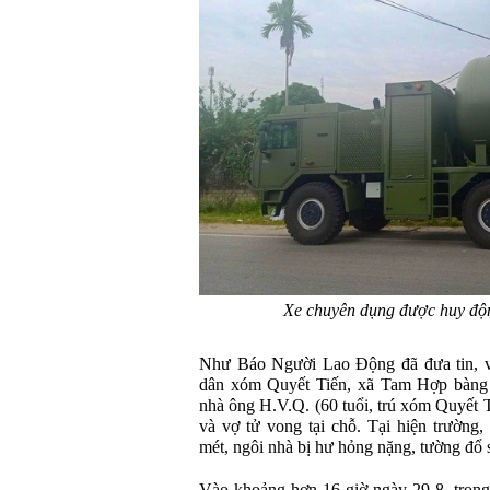
Xe chuyên dụng được huy độn
Như Báo Người Lao Động đã đưa tin, và
dân xóm Quyết Tiến, xã Tam Hợp bàng h
nhà ông H.V.Q. (60 tuổi, trú xóm Quyết 
và vợ tử vong tại chỗ. Tại hiện trường
mét, ngôi nhà bị hư hỏng nặng, tường đổ 