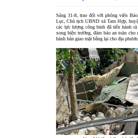
Sáng 31-8, trao đổi với phóng viên B
Lục, Chủ tịch UBND xã Tam Hợp, huyện
các lực lượng công binh đã tiến hành rà 
xong hiện trường, đảm bảo an toàn cho 
hành bàn giao mặt bằng lại cho địa phươn