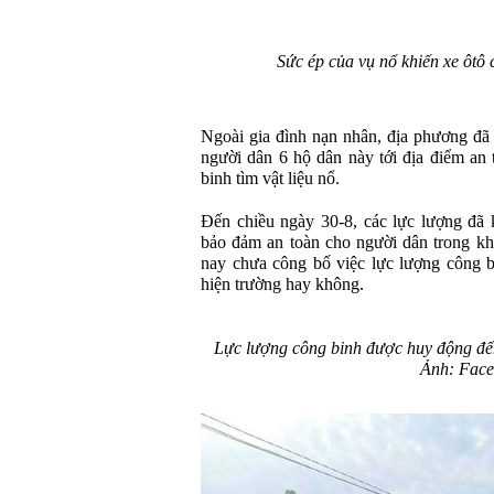
Sức ép của vụ nổ khiến xe ôtô 
Ngoài gia đình nạn nhân, địa phương đã 
người dân 6 hộ dân này tới địa điểm an 
binh tìm vật liệu nổ.
Đến chiều ngày 30-8, các lực lượng đã
bảo đảm an toàn cho người dân trong kh
nay chưa công bố việc lực lượng công bi
hiện trường hay không.
Lực lượng công binh được huy động đến 
Ảnh: Fac