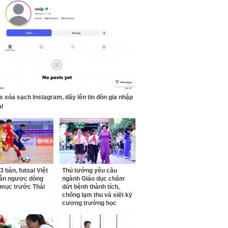
us xóa sạch Instagram, dấy lên tin đồn gia nhập
l
3 bàn, futsal Việt
Thủ tướng yêu cầu
ẫn ngược dòng
ngành Giáo dục chấm
mục trước Thái
dứt bệnh thành tích,
chống lạm thu và siết kỷ
cương trường học