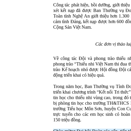
Công tác phát hiện, bồi dưỡng, giới thi
xét kết nạp đã được Ban Thường vụ Đoà
Toàn tỉnh Nghệ An giới thiệu hơn 1.300
cảm tình Đảng, kết nạp được hơn 600 đồ
Cộng Sản Việt Nam.
Các đơn vị thảo lu
Về công tác Đội và phong trào thiếu nh
phong trào “Thiếu nhi Việt Nam thi đua 
trào Kế hoạch nhỏ được Hội đồng Đội các 
động triển khai có hiệu quả.
Trong năm học, Ban Thường vụ Tỉnh Đo
triển khai chương trình “Kết nối Tri thức
tin học cho thiếu nhi vùng cao, trong đó 
bị phòng tin học cho trường TH&THCS
trường Tiểu học Môn Sơn, huyện Con Cuôn
trực tuyến cho các em học sinh có hoàn 
150 triệu đồng.