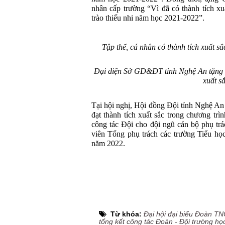
nhân cấp trường “Vì đã có thành tích xu
trào thiếu nhi năm học 2021-2022”.
Tập thể, cá nhân có thành tích xuất 
Đại diện Sở GD&ĐT tỉnh Nghệ An tặng G
xuất s
Tại hội nghị, Hội đồng Đội tỉnh Nghệ An
đạt thành tích xuất sắc trong chương tr
công tác Đội cho đội ngũ cán bộ phụ tr
viên Tổng phụ trách các trường Tiểu họ
năm 2022.
Từ khóa:
Đại hội đại biểu Đoàn TN
tổng kết công tác Đoàn - Đội trường họ