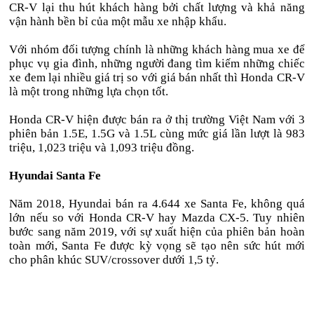
CR-V lại thu hút khách hàng bởi chất lượng và khả năng
vận hành bền bỉ của một mẫu xe nhập khẩu.
Với nhóm đối tượng chính là những khách hàng mua xe để
phục vụ gia đình, những người đang tìm kiếm những chiếc
xe đem lại nhiều giá trị so với giá bán nhất thì Honda CR-V
là một trong những lựa chọn tốt.
Honda CR-V hiện được bán ra ở thị trường Việt Nam với 3
phiên bản 1.5E, 1.5G và 1.5L cùng mức giá lần lượt là 983
triệu, 1,023 triệu và 1,093 triệu đồng.
Hyundai Santa Fe
Năm 2018, Hyundai bán ra 4.644 xe Santa Fe, không quá
lớn nếu so với Honda CR-V hay Mazda CX-5. Tuy nhiên
bước sang năm 2019, với sự xuất hiện của phiên bản hoàn
toàn mới, Santa Fe được kỳ vọng sẽ tạo nên sức hút mới
cho phân khúc SUV/crossover dưới 1,5 tỷ.