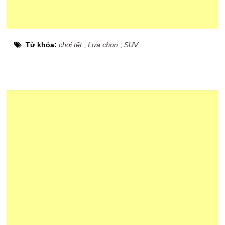
Từ khóa:
chơi tết
,
Lựa chọn
,
SUV