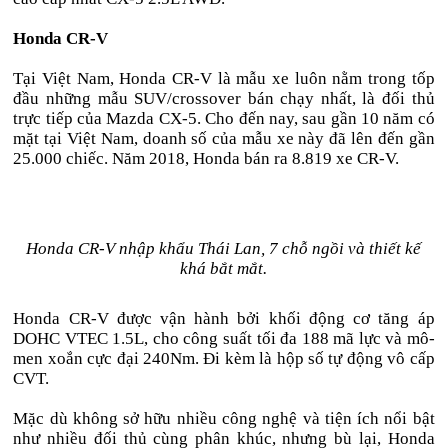
Honda CR-V
Tại Việt Nam, Honda CR-V là mẫu xe luôn nằm trong tốp
đầu những mẫu SUV/crossover bán chạy nhất, là đối thủ
trực tiếp của Mazda CX-5. Cho đến nay, sau gần 10 năm có
mặt tại Việt Nam, doanh số của mẫu xe này đã lên đến gần
25.000 chiếc. Năm 2018, Honda bán ra 8.819 xe CR-V.
Honda CR-V nhập khẩu Thái Lan, 7 chỗ ngồi và thiết kế
khá bắt mắt.
Honda CR-V được vận hành bởi khối động cơ tăng áp
DOHC VTEC 1.5L, cho công suất tối đa 188 mã lực và mô-
men xoắn cực đại 240Nm. Đi kèm là hộp số tự động vô cấp
CVT.
Mặc dù không sở hữu nhiều công nghệ và tiện ích nổi bật
như nhiều đối thủ cùng phân khúc, nhưng bù lại, Honda