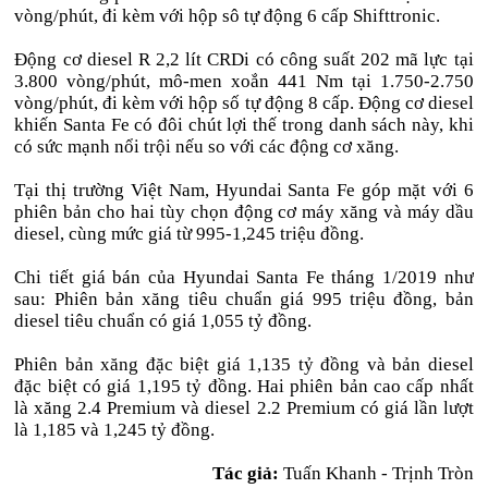
vòng/phút, đi kèm với hộp sô tự động 6 cấp Shifttronic.
Động cơ diesel R 2,2 lít CRDi có công suất 202 mã lực tại
3.800 vòng/phút, mô-men xoắn 441 Nm tại 1.750-2.750
vòng/phút, đi kèm với hộp số tự động 8 cấp. Động cơ diesel
khiến Santa Fe có đôi chút lợi thế trong danh sách này, khi
có sức mạnh nổi trội nếu so với các động cơ xăng.
Tại thị trường Việt Nam, Hyundai Santa Fe góp mặt với 6
phiên bản cho hai tùy chọn động cơ máy xăng và máy dầu
diesel, cùng mức giá từ 995-1,245 triệu đồng.
Chi tiết giá bán của Hyundai Santa Fe tháng 1/2019 như
sau: Phiên bản xăng tiêu chuẩn giá 995 triệu đồng, bản
diesel tiêu chuẩn có giá 1,055 tỷ đồng.
Phiên bản xăng đặc biệt giá 1,135 tỷ đồng và bản diesel
đặc biệt có giá 1,195 tỷ đồng. Hai phiên bản cao cấp nhất
là xăng 2.4 Premium và diesel 2.2 Premium có giá lần lượt
là 1,185 và 1,245 tỷ đồng.
Tác giả:
Tuấn Khanh - Trịnh Tròn