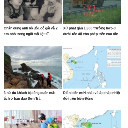
Chân dung anh bộ đội, cô gái và 2
Xử phạt gần 1.800 trường hợp đi
em nhỏ trong ngôi mộ liệt sĩ
dưới tốc độ cho phép trên cao tốc
3 nữ du khách bị sóng cuốn mất
Diễn biến mới nhất về áp thấp nhiệt
tích ở bán đảo Sơn Trà
đới trên biển Đông