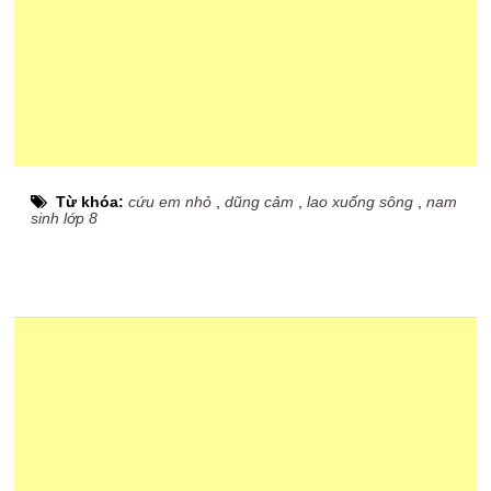
Từ khóa:
cứu em nhỏ
,
dũng cảm
,
lao xuống sông
,
nam
sinh lớp 8