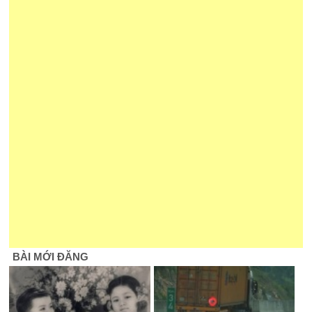
BÀI MỚI ĐĂNG