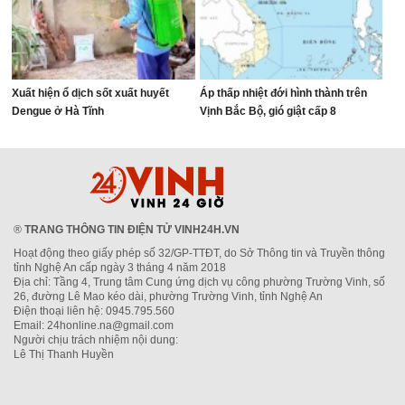
Xuất hiện ổ dịch sốt xuất huyết
Áp thấp nhiệt đới hình thành trên
Dengue ở Hà Tĩnh
Vịnh Bắc Bộ, gió giật cấp 8
®
TRANG THÔNG TIN ĐIỆN TỬ VINH24H.VN
Hoạt động theo giấy phép số 32/GP-TTĐT, do Sở Thông tin và Truyền thông
tỉnh Nghệ An cấp ngày 3 tháng 4 năm 2018
Địa chỉ: Tầng 4, Trung tâm Cung ứng dịch vụ công phường Trường Vinh, số
26, đường Lê Mao kéo dài, phường Trường Vinh, tỉnh Nghệ An
Điện thoại liên hệ: 0945.795.560
Email: 24honline.na@gmail.com
Người chịu trách nhiệm nội dung:
Lê Thị Thanh Huyền