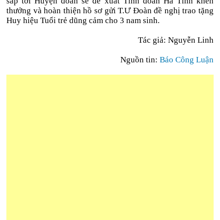
sắp tới Huyện đoàn sẽ đề xuất Tỉnh đoàn Hà Tĩnh khen
thưởng và hoàn thiện hồ sơ gửi T.Ư Đoàn đề nghị trao tặng
Huy hiệu Tuổi trẻ dũng cảm cho 3 nam sinh.
Tác giả: Nguyễn Linh
Nguồn tin:
Báo Công Luận