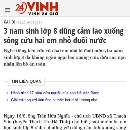
XÃ HỘI
16:25 16-08-2024
3 nam sinh lớp 8 dũng cảm lao xuống
sông cứu hai em nhỏ đuối nước
Nghe tiếng kêu cứu của hai em nhỏ bị đuối nước, ba nam
sinh lớp 8 đã không ngần ngại lao xuống cứu, đưa các nạn
nhân lên bờ an toàn.
TIN LIÊN QUAN
Hành trình 17 năm cứu người của anh Hà Văn Bang
Giải cứu người đàn ông bị mắc kẹt dưới móng nhà
Ngày 16/8, ông Trần Hữu Nghĩa - chủ tịch UBND xã Thạch
Sơn (huyện Thạch Hà, Hà Tĩnh) cho biết, một nhóm ba em
học sinh lớp 8 ở địa phương vừa dũng cảm bơi xuống sông