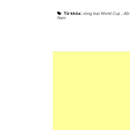
Từ khóa:
vòng loại World Cup
,
đội
Nam