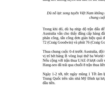
Dù nỗ lực song tuyển Việt Nam không 
chung cuộ
Trong khi đó, dù hạ nhịp độ trận đấu để 
Australia vẫn cho thấy đẳng cấp hàng đầ
phản công, tấn công đơn giản hiệu quả đ
72 (Craig Goodwin) và phút 76 (Craig G
Thua chung cuộc 0-4 trước Australia, đội
vị trí bét bảng B vòng loại thứ ba World
Nếu cộng với trận thua UAE ở lượt cuối v
Hang-seo đã trải qua chuỗi 8 trận thua liên
Ngày 1-2 tới, tức ngày mùng 1 Tết âm lị
Trung Quốc trên sân nhà Mỹ Đình tại lượt
đầu tiên.