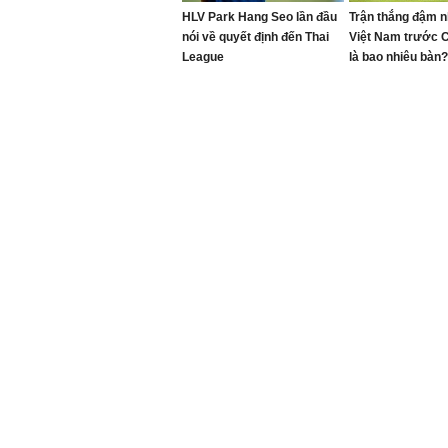
HLV Park Hang Seo lần đầu
Trận thắng đậm n
nói về quyết định đến Thai
Việt Nam trước 
League
là bao nhiêu bàn?