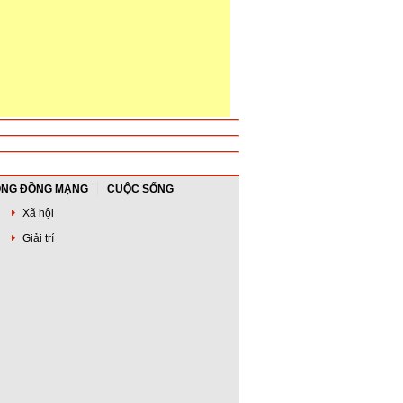
NG ĐỒNG MẠNG
CUỘC SỐNG
Xã hội
Giải trí