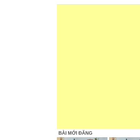
BÀI MỚI ĐĂNG