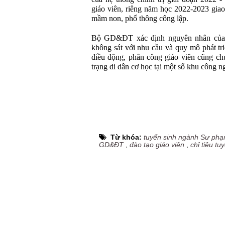
giáo viên, riêng năm học 2022-2023 giao
mầm non, phổ thông công lập.
Bộ GD&ĐT xác định nguyên nhân của tì
không sát với nhu cầu và quy mô phát triể
điều động, phân công giáo viên cũng ch
trạng di dân cơ học tại một số khu công ng
Từ khóa:
tuyển sinh ngành Sư ph
GD&ĐT
,
đào tạo giáo viên
,
chỉ tiêu tu