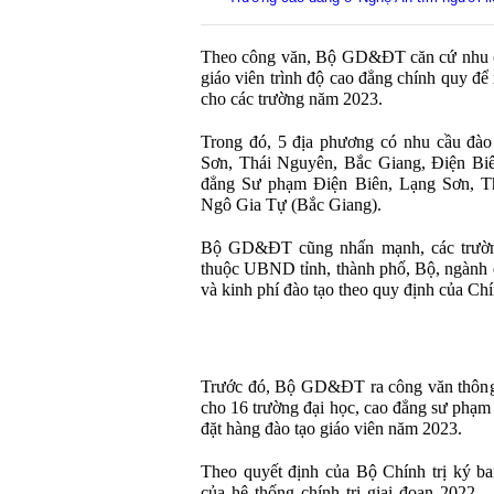
Theo công văn, Bộ GD&ĐT căn cứ nhu cầ
giáo viên trình độ cao đẳng chính quy để 
cho các trường năm 2023.
Trong đó, 5 địa phương có nhu cầu đào
Sơn, Thái Nguyên, Bắc Giang, Điện Biê
đẳng Sư phạm Điện Biên, Lạng Sơn, T
Ngô Gia Tự (Bắc Giang).
Bộ GD&ĐT cũng nhấn mạnh, các trường
thuộc UBND tỉnh, thành phố, Bộ, ngành ch
và kinh phí đào tạo theo quy định của Ch
Trước đó, Bộ GD&ĐT ra công văn thông b
cho 16 trường đại học, cao đẳng sư phạm
đặt hàng đào tạo giáo viên năm 2023.
Theo quyết định của Bộ Chính trị ký b
của hệ thống chính trị giai đoạn 2022 