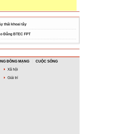
y thái khoai tây
o Đẳng BTEC FPT
NG ĐỒNG MẠNG
CUỘC SỐNG
Xã hội
Giải trí