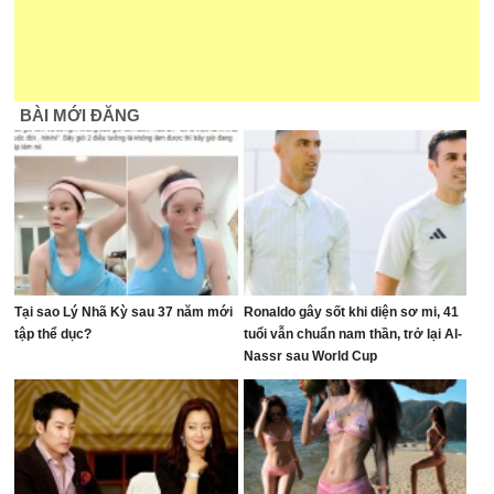
BÀI MỚI ĐĂNG
Tại sao Lý Nhã Kỳ sau 37 năm mới
Ronaldo gây sốt khi diện sơ mi, 41
tập thể dục?
tuổi vẫn chuẩn nam thần, trở lại Al-
Nassr sau World Cup