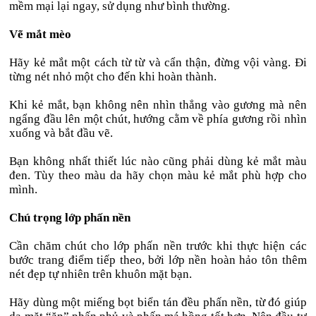
mềm mại lại ngay, sử dụng như bình thường.
Vẽ mắt mèo
Hãy kẻ mắt một cách từ từ và cẩn thận, đừng vội vàng. Đi
từng nét nhỏ một cho đến khi hoàn thành.
Khi kẻ mắt, bạn không nên nhìn thẳng vào gương mà nên
ngẩng đầu lên một chút, hướng cằm về phía gương rồi nhìn
xuống và bắt đầu vẽ.
Bạn không nhất thiết lúc nào cũng phải dùng kẻ mắt màu
đen. Tùy theo màu da hãy chọn màu kẻ mắt phù hợp cho
mình.
Chú trọng lớp phấn nền
Cần chăm chút cho lớp phấn nền trước khi thực hiện các
bước trang điểm tiếp theo, bởi lớp nền hoàn hảo tôn thêm
nét đẹp tự nhiên trên khuôn mặt bạn.
Hãy dùng một miếng bọt biển tán đều phấn nền, từ đó giúp