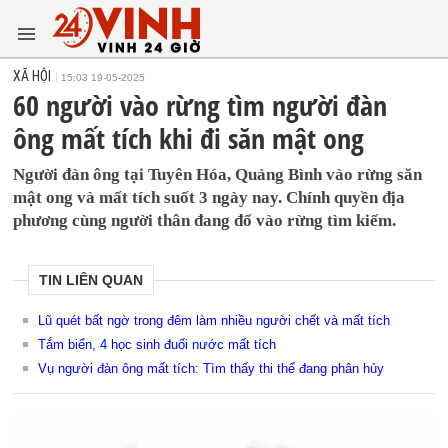
XÃ HỘI
15:03 19-05-2025
60 người vào rừng tìm người đàn
ông mất tích khi đi săn mật ong
Người đàn ông tại Tuyên Hóa, Quảng Bình vào rừng săn
mật ong và mất tích suốt 3 ngày nay. Chính quyền địa
phương cùng người thân đang đổ vào rừng tìm kiếm.
TIN LIÊN QUAN
Lũ quét bất ngờ trong đêm làm nhiều người chết và mất tích
Tắm biển, 4 học sinh đuối nước mất tích
Vụ người đàn ông mất tích: Tìm thấy thi thể đang phân hủy