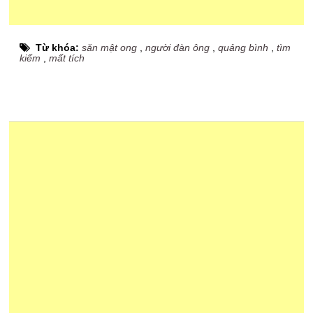
Từ khóa:
săn mật ong
,
người đàn ông
,
quảng bình
,
tìm
kiếm
,
mất tích