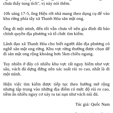
chưa thấy tung tích", vị này nói thêm.
10h sáng 17-5, ông Hiệu rời nhà mang theo dụng cụ để vào
khu rừng phía tây xã Thanh Hóa săn mật ong.
Ông đi một mình, đến tối vẫn chưa về nên gia đình đã báo
chính quyền địa phương và tổ chức tìm kiếm.
Lãnh đạo xã Thanh Hóa cho biết người dân địa phương có
nghề săn mật ong rừng. Khu vực rừng thường được chọn để
đi săn mật ong rộng khoảng hơn 5km chiều ngang.
Tuy nhiên ở đây có nhiều khu vực rất nguy hiểm như vực
sâu, vách đá dựng đứng nên xác suất rủi ro cao, nhất là đi
một mình.
Hiện việc tìm kiếm được tiếp tục theo hướng mở rộng
nhưng tập trung vào những địa điểm có mức độ rủi ro cao,
tiềm ẩn nhiều nguy cơ xảy ra tai nạn như vách núi đá.
Tác giả: Quốc Nam