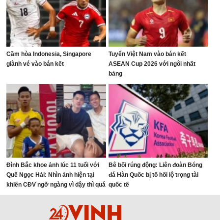
Cầm hòa Indonesia, Singapore
Tuyển Việt Nam vào bán kết
giành vé vào bán kết
ASEAN Cup 2026 với ngôi nhất
bảng
Đình Bắc khoe ảnh lúc 11 tuổi với
Bê bối rúng động: Liên đoàn Bóng
Quế Ngọc Hải: Nhìn ảnh hiện tại
đá Hàn Quốc bị tố hối lộ trọng tài
khiến CĐV ngỡ ngàng vì dậy thì quá
quốc tế
thành công