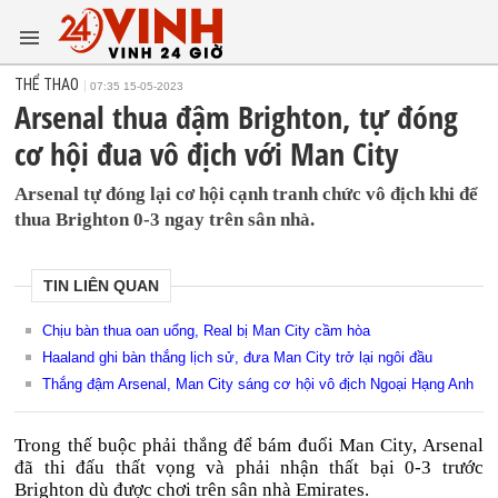
THỂ THAO
07:35 15-05-2023
Arsenal thua đậm Brighton, tự đóng
cơ hội đua vô địch với Man City
Arsenal tự đóng lại cơ hội cạnh tranh chức vô địch khi để
thua Brighton 0-3 ngay trên sân nhà.
TIN LIÊN QUAN
Chịu bàn thua oan uổng, Real bị Man City cầm hòa
Haaland ghi bàn thắng lịch sử, đưa Man City trở lại ngôi đầu
Thắng đậm Arsenal, Man City sáng cơ hội vô địch Ngoại Hạng Anh
Trong thế buộc phải thắng để bám đuổi Man City, Arsenal
đã thi đấu thất vọng và phải nhận thất bại 0-3 trước
Brighton dù được chơi trên sân nhà Emirates.