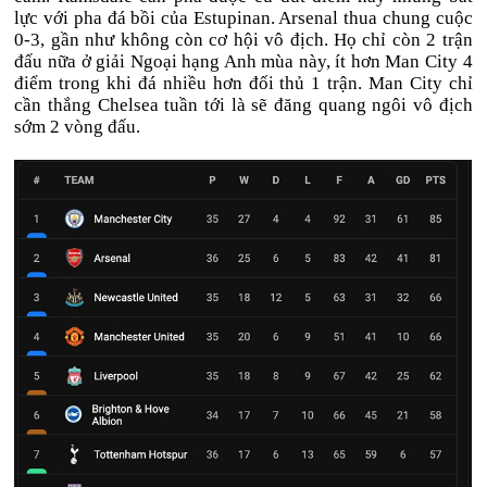
lực với pha đá bồi của Estupinan. Arsenal thua chung cuộc
0-3, gần như không còn cơ hội vô địch. Họ chỉ còn 2 trận
đấu nữa ở giải Ngoại hạng Anh mùa này, ít hơn Man City 4
điểm trong khi đá nhiều hơn đối thủ 1 trận. Man City chỉ
cần thắng Chelsea tuần tới là sẽ đăng quang ngôi vô địch
sớm 2 vòng đấu.