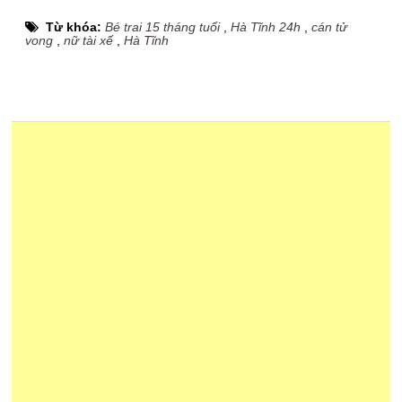
Từ khóa:
Bé trai 15 tháng tuổi
,
Hà Tĩnh 24h
,
cán tử
vong
,
nữ tài xế
,
Hà Tĩnh