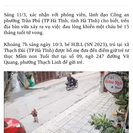
Sáng 11/3, xác nhận với phóng viên, lãnh đạo Công an
phường Trần Phú (TP Hà Tĩnh, tỉnh Hà Tĩnh) cho biết, trên
địa bàn vừa xảy ra vụ việc đau lòng khiến một cháu bé 15
tháng tuổi tử vong.
Khoảng 7h sáng ngày 10/3, bé H.B.L (SN 2023), trú tại xã
Thạch Đài (TP Hà Tĩnh) được bố mẹ đưa đến điểm giữ trẻ tư
thục Mầm non Tuổi thơ tại số 09, ngõ 247 đường Vũ
Quang, phường Thạch Linh để gửi trẻ.