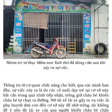
Nhóm trẻ tư thục Mầm non Tuổi thơ đã đóng cửa sau khi
xảy ra sự việc.
Thông tin từ cơ quan chức năng cho biết, qua xác minh ban
đầu, sự việc xảy ra là do các cô nuôi dạy trẻ tại cơ sở này
bất cẩn trong quá trình tiếp nhận, trông giữ cháu bé khiến
cháu bé tự chạy ra đường. Nữ tài xế lái xe gây ra vụ việc là
phụ huynh đưa con đến cơ sở này để nhờ trông, do không
để ý nên đã lái xe cán qua người khiến cháu bé chấn