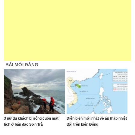
BÀI MỚI ĐĂNG
3 nữ du khách bị sóng cuốn mất
Diễn biến mới nhất về áp thấp nhiệt
tích ở bán đảo Sơn Trà
đới trên biển Đông