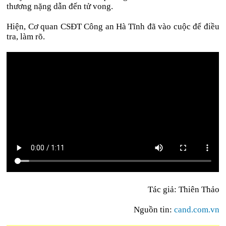
thương nặng dẫn đến tử vong.
Hiện, Cơ quan CSĐT Công an Hà Tĩnh đã vào cuộc để điều
tra, làm rõ.
Tác giả: Thiên Thảo
Nguồn tin:
cand.com.vn