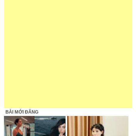
BÀI MỚI ĐĂNG