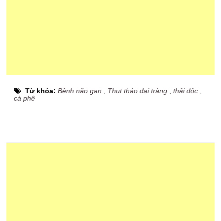
Từ khóa:
Bệnh não gan
,
Thụt tháo đại tràng
,
thải độc
,
cà phê