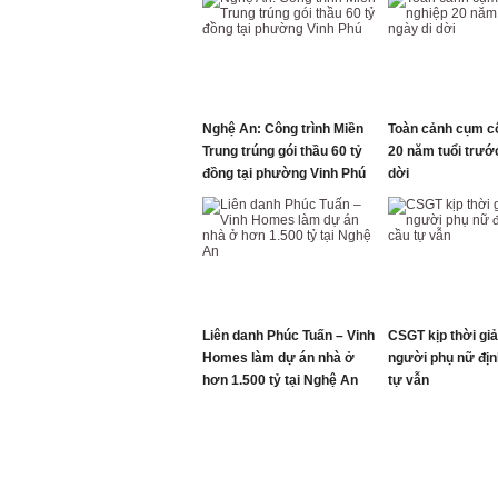
Nghệ An: Công trình Miền
Toàn cảnh cụm c
Trung trúng gói thầu 60 tỷ
20 năm tuổi trướ
đồng tại phường Vinh Phú
dời
Liên danh Phúc Tuấn – Vinh
CSGT kịp thời giả
Homes làm dự án nhà ở
người phụ nữ địn
hơn 1.500 tỷ tại Nghệ An
tự vẫn