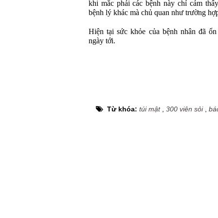
khi mắc phải các bệnh này chỉ cảm thấy
bệnh lý khác mà chủ quan như trường hợ
Hiện tại sức khỏe của bệnh nhân đã ổn 
ngày tới.
Từ khóa:
túi mật
,
300 viên sỏi
,
bá