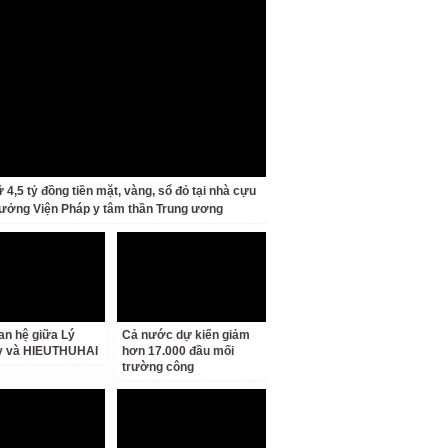
 4,5 tỷ đồng tiền mặt, vàng, sổ đỏ tại nhà cựu
rưởng Viện Pháp y tâm thần Trung ương
an hệ giữa Lý
Cả nước dự kiến giảm
ỳ và HIEUTHUHAI
hơn 17.000 đầu mối
trường công