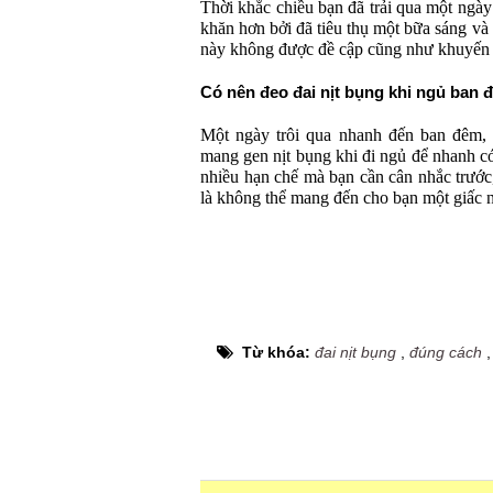
Thời khắc chiều bạn đã trải qua một ngà
khăn hơn bởi đã tiêu thụ một bữa sáng và 
này không được đề cập cũng như khuyến k
Có nên đeo đai nịt bụng khi ngủ ban
Một ngày trôi qua nhanh đến ban đêm, 
mang gen nịt bụng khi đi ngủ để nhanh có
nhiều hạn chế mà bạn cần cân nhắc trước
là không thể mang đến cho bạn một giấc 
Từ khóa:
đai nịt bụng
,
đúng cách