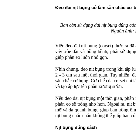
Đeo đai nịt bụng có làm săn chắc cơ
Bạn cần sử dụng đai nịt bụng đúng các
Nguồn ảnh: I
Việc đeo đai nịt bụng (corset) thực ra đã
váy xòe dài và bồng bềnh, phải sử dụng
giúp phần eo luôn nhỏ gọn.
Nhìn chung, đeo nịt bụng trong khi tập lu
2 - 3 cm sau một thời gian. Tuy nhiên, 
săn chắc cơ bụng. Cơ chế của corset chỉ l
và tạo áp lực lên phần xương sườn.
Nếu đeo đai nịt bụng một thời gian, phần 
phần eo sẽ trông nhỏ hơn. Ngoài ra, nịt 
mỡ và da quanh bụng, giúp bạn trông ốm
nịt bụng chắc chắn không thể giúp bạn có
Nịt bụng đúng cách