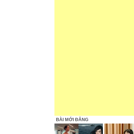
BÀI MỚI ĐĂNG