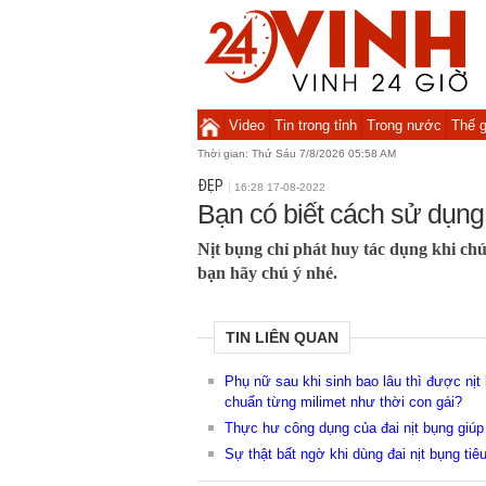
Video
Tin trong tỉnh
Trong nước
Thế g
Thời gian:
Thứ Sáu 7/8/2026 05:58 AM
ĐẸP
16:28 17-08-2022
Bạn có biết cách sử dụng
Nịt bụng chỉ phát huy tác dụng khi c
bạn hãy chú ý nhé.
TIN LIÊN QUAN
Phụ nữ sau khi sinh bao lâu thì được nịt 
chuẩn từng milimet như thời con gái?
Thực hư công dụng của đai nịt bụng giúp
Sự thật bất ngờ khi dùng đai nịt bụng ti