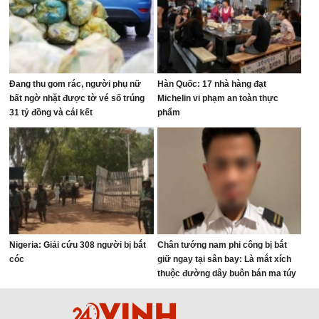
Đang thu gom rác, người phụ nữ
Hàn Quốc: 17 nhà hàng đạt
bất ngờ nhặt được tờ vé số trúng
Michelin vi phạm an toàn thực
31 tỷ đồng và cái kết
phẩm
Nigeria: Giải cứu 308 người bị bắt
Chân tướng nam phi công bị bắt
cóc
giữ ngay tại sân bay: Là mắt xích
thuộc đường dây buôn bán ma túy
quốc tế