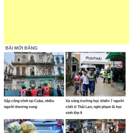
BÀI MỚI ĐĂNG
Sập công trình tại Cuba, nhiều
Xả súng trường học khiến 7 người
người thương vong
chết ở Thái Lan, nghi phạm là học
sinh lớp 9