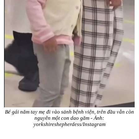
Bé gái nắm tay mẹ đi vào sảnh bệnh viện, trên đầu vẫn còn
nguyên một con dao găm - Ảnh:
yorkshireshepherdess/Instagram