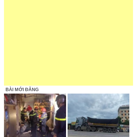
BÀI MỚI ĐĂNG