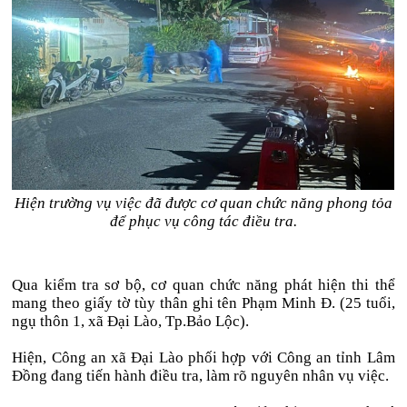
Hiện trường vụ việc đã được cơ quan chức năng phong tỏa
để phục vụ công tác điều tra.
Qua kiểm tra sơ bộ, cơ quan chức năng phát hiện thi thể
mang theo giấy tờ tùy thân ghi tên Phạm Minh Đ. (25 tuổi,
ngụ thôn 1, xã Đại Lào, Tp.Bảo Lộc).
Hiện, Công an xã Đại Lào phối hợp với Công an tỉnh Lâm
Đồng đang tiến hành điều tra, làm rõ nguyên nhân vụ việc.