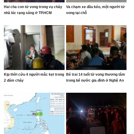
Hai cha con tử vong trong vụ cháy
Va chạm xe đầu kéo, một người tử
nhà lúc rạng sáng ở TP.HCM
vong tại chỗ
Kịp thời cứu 4 người mắc kẹt trong
Bé trai 14 tuổi tử vong thương tâm
2 đám cháy
trong bể nước gia đình ở Nghệ An