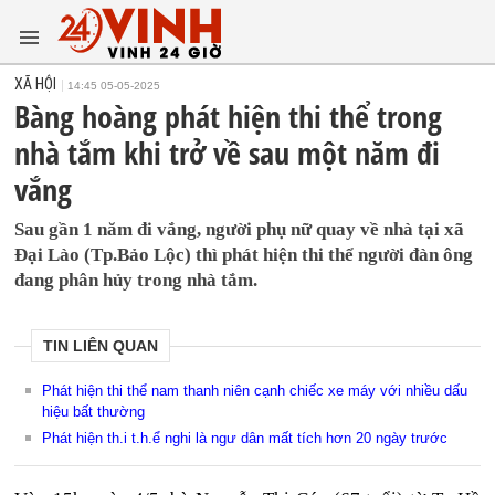
XÃ HỘI
14:45 05-05-2025
Bàng hoàng phát hiện thi thể trong
nhà tắm khi trở về sau một năm đi
vắng
Sau gần 1 năm đi vắng, người phụ nữ quay về nhà tại xã
Đại Lào (Tp.Bảo Lộc) thì phát hiện thi thể người đàn ông
đang phân hủy trong nhà tắm.
TIN LIÊN QUAN
Phát hiện thi thể nam thanh niên cạnh chiếc xe máy với nhiều dấu
hiệu bất thường
Phát hiện th.i t.h.ể nghi là ngư dân mất tích hơn 20 ngày trước