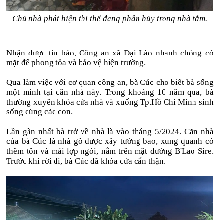
Chủ nhà phát hiện thi thể đang phân hủy trong nhà tắm.
Nhận được tin báo, Công an xã Đại Lào nhanh chóng có
mặt để phong tỏa và bảo vệ hiện trường.
Qua làm việc với cơ quan công an, bà Cúc cho biết bà sống
một mình tại căn nhà này. Trong khoảng 10 năm qua, bà
thường xuyên khóa cửa nhà và xuống Tp.Hồ Chí Minh sinh
sống cùng các con.
Lần gần nhất bà trở về nhà là vào tháng 5/2024. Căn nhà
của bà Cúc là nhà gỗ được xây tường bao, xung quanh có
thêm tôn và mái lợp ngói, nằm trên mặt đường B'Lao Sire.
Trước khi rời đi, bà Cúc đã khóa cửa cẩn thận.