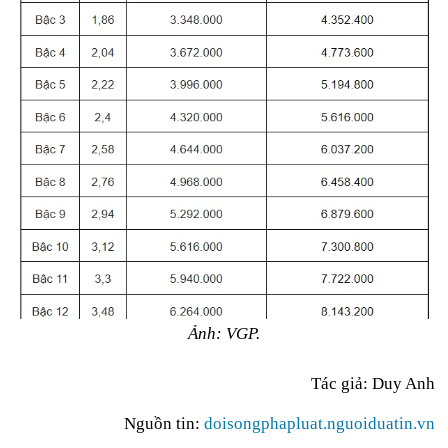
Ảnh: VGP.
Tác giả:
Duy Anh
Nguồn tin:
doisongphapluat.nguoiduatin.vn