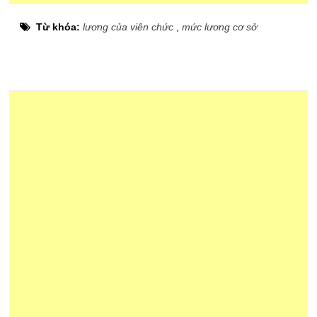
Từ khóa:
lương của viên chức
,
mức lương cơ sở