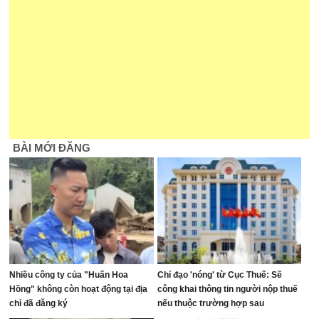
BÀI MỚI ĐĂNG
Nhiều công ty của "Huấn Hoa
Chỉ đạo 'nóng' từ Cục Thuế: Sẽ
Hồng" không còn hoạt động tại địa
công khai thông tin người nộp thuế
chỉ đã đăng ký
nếu thuộc trường hợp sau