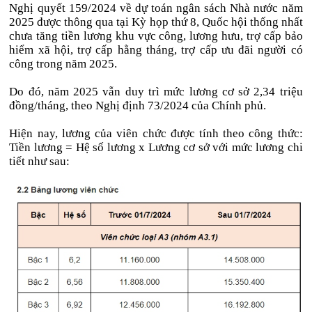
Nghị quyết 159/2024 về dự toán ngân sách Nhà nước năm
2025 được thông qua tại Kỳ họp thứ 8, Quốc hội thống nhất
chưa tăng tiền lương khu vực công, lương hưu, trợ cấp bảo
hiểm xã hội, trợ cấp hằng tháng, trợ cấp ưu đãi người có
công trong năm 2025.
Do đó, năm 2025 vẫn duy trì mức lương cơ sở 2,34 triệu
đồng/tháng, theo Nghị định 73/2024 của Chính phủ.
Hiện nay, lương của viên chức được tính theo công thức:
Tiền lương = Hệ số lương x Lương cơ sở với mức lương chi
tiết như sau: