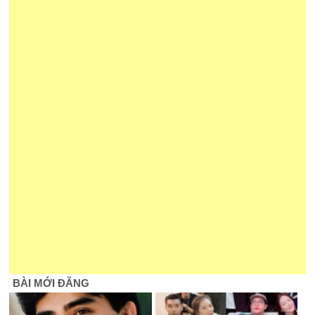
BÀI MỚI ĐĂNG