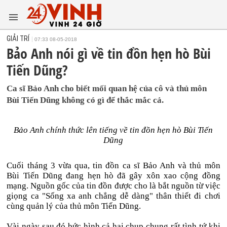
GIẢI TRÍ
07:33 08-05-2018
Bảo Anh nói gì về tin đồn hẹn hò Bùi
Tiến Dũng?
Ca sĩ Bảo Anh cho biết mối quan hệ của cô và thủ môn
Bùi Tiến Dũng không có gì để thắc mắc cả.
Bảo Anh chính thức lên tiếng về tin đồn hẹn hò Bùi Tiến
Dũng
Cuối tháng 3 vừa qua, tin đồn ca sĩ Bảo Anh và thủ môn
Bùi Tiến Dũng đang hẹn hò đã gây xôn xao cộng đồng
mạng. Nguồn gốc của tin đồn được cho là bắt nguồn từ việc
giọng ca "Sống xa anh chẳng dễ dàng" thân thiết đi chơi
cùng quản lý của thủ môn Tiến Dũng.
Vài ngày sau đó bức hình cả hai chụp chung rất tình tứ khi