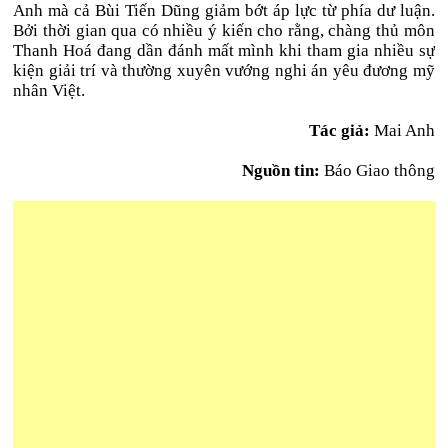
Anh mà cả Bùi Tiến Dũng giảm bớt áp lực từ phía dư luận.
Bởi thời gian qua có nhiều ý kiến cho rằng, chàng thủ môn
Thanh Hoá đang dần đánh mất mình khi tham gia nhiều sự
kiện giải trí và thường xuyên vướng nghi án yêu đương mỹ
nhân Việt.
Tác giả:
Mai Anh
Nguồn tin:
Báo Giao thông