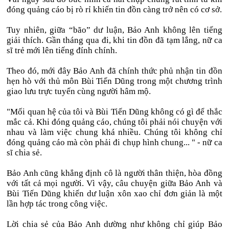
đóng quảng cáo bị rò rỉ khiến tin đồn càng trở nên có cơ sở.
Tuy nhiên, giữa “bão” dư luận, Bảo Anh không lên tiếng
giải thích. Gần tháng qua đi, khi tin đồn đã tạm lắng, nữ ca
sĩ trẻ mới lên tiếng đính chính.
Theo đó, mới đây Bảo Anh đã chính thức phủ nhận tin đồn
hẹn hò với thủ môn Bùi Tiến Dũng trong một chương trình
giao lưu trực tuyến cùng người hâm mộ.
"Mối quan hệ của tôi và Bùi Tiến Dũng không có gì để thắc
mắc cả. Khi đóng quảng cáo, chúng tôi phải nói chuyện với
nhau và làm việc chung khá nhiều. Chúng tôi không chỉ
đóng quảng cáo mà còn phải đi chụp hình chung... " - nữ ca
sĩ chia sẻ.
Bảo Anh cũng khẳng định cô là người thân thiện, hòa đồng
với tất cả mọi người. Vì vậy, câu chuyện giữa Bảo Anh và
Bùi Tiến Dũng khiến dư luận xôn xao chỉ đơn giản là một
lần hợp tác trong công việc.
Lời chia sẻ của Bảo Anh dường như không chỉ giúp Bảo