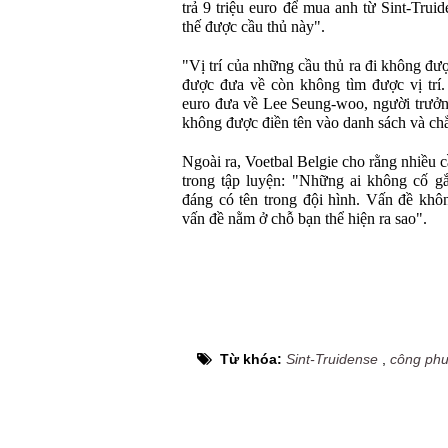
trả 9 triệu euro để mua anh từ Sint-Tru
thế được cầu thủ này".
"Vị trí của những cầu thủ ra đi không đư
được đưa về còn không tìm được vị trí. 
euro đưa về Lee Seung-woo, người trưởn
không được điền tên vào danh sách và chẳ
Ngoài ra, Voetbal Belgie cho rằng nhiều 
trong tập luyện: "Những ai không cố g
đáng có tên trong đội hình. Vấn đề khô
vấn đề nằm ở chỗ bạn thể hiện ra sao".
Từ khóa:
Sint-Truidense
,
công ph