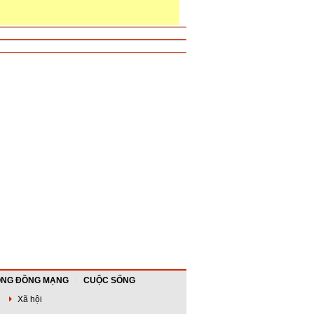
NG ĐỒNG MẠNG
CUỘC SỐNG
Xã hội