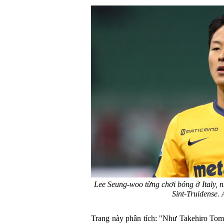
Lee Seung-woo từng chơi bóng ở Italy, n
Sint-Truidense. 
Trang này phân tích: "Như Takehiro Tom