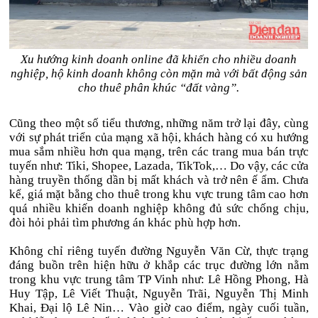
Xu hướng kinh doanh online đã khiến cho nhiều doanh
nghiệp, hộ kinh doanh không còn mặn mà với bất động sản
cho thuê phân khúc “đất vàng”.
Cũng theo một số tiểu thương, những năm trở lại đây, cùng
với sự phát triển của mạng xã hội, khách hàng có xu hướng
mua sắm nhiều hơn qua mạng, trên các trang mua bán trực
tuyến như: Tiki, Shopee, Lazada, TikTok,… Do vậy, các cửa
hàng truyền thống dần bị mất khách và trở nên ế ẩm. Chưa
kể, giá mặt bằng cho thuê trong khu vực trung tâm cao hơn
quá nhiều khiến doanh nghiệp không đủ sức chống chịu,
đòi hỏi phải tìm phương án khác phù hợp hơn.
Không chỉ riêng tuyến đường Nguyễn Văn Cừ, thực trạng
đáng buồn trên hiện hữu ở khắp các trục đường lớn nằm
trong khu vực trung tâm TP Vinh như: Lê Hồng Phong, Hà
Huy Tập, Lê Viết Thuật, Nguyễn Trãi, Nguyễn Thị Minh
Khai, Đại lộ Lê Nin… Vào giờ cao điểm, ngày cuối tuần,