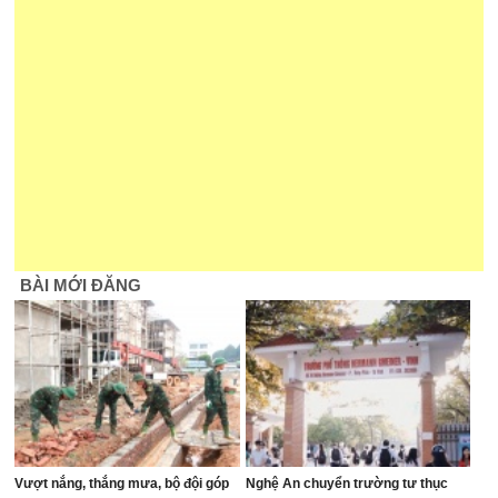
BÀI MỚI ĐĂNG
Vượt nắng, thắng mưa, bộ đội góp
Nghệ An chuyển trường tư thục