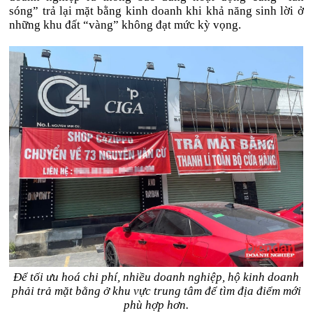
sóng” trả lại mặt bằng kinh doanh khi khả năng sinh lời ở
những khu đất “vàng” không đạt mức kỳ vọng.
Để tối ưu hoá chi phí, nhiều doanh nghiệp, hộ kinh doanh
phải trả mặt bằng ở khu vực trung tâm để tìm địa điểm mới
phù hợp hơn.