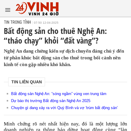
TIN TRONG TỈNH
07:50 12-04-2025
Bất động sản cho thuê Nghệ An:
“tháo chạy” khỏi “đất vàng”?
Nghệ An đang chứng kiến sự dịch chuyển đáng chú ý đến
từ phân khúc bất động sản cho thuê trong bối cảnh nền
kinh tế còn gặp nhiều khó khăn.
TIN LIÊN QUAN
Bất động sản Nghệ An: “sóng ngầm” vùng ven trung tâm
Dự báo thị trường Bất động sản Nghệ An 2025
Chuyện gì đang xảy ra với Quý Bình và vợ 'trùm bất động sản'
Minh chứng rõ nét nhất hiện nay, đó là một lượng lớn
doanh nghiệp ra thông báo dừng hoạt động cùng “làn