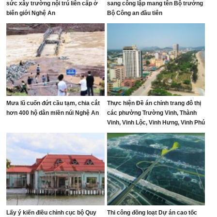
sức xây trường nội trú liên cấp ở
sang công lập mang tên Bộ trưởng
biên giới Nghệ An
Bộ Công an đầu tiên
Mưa lũ cuốn đứt cầu tạm, chia cắt
Thực hiện Đề án chỉnh trang đô thị
hơn 400 hộ dân miền núi Nghệ An
các phường Trường Vinh, Thành
Vinh, Vinh Lộc, Vinh Hưng, Vinh Phú
và Cửa Lò giai đoạn 2026 – 2030
Lấy ý kiến điều chỉnh cục bộ Quy
Thi công đồng loạt Dự án cao tốc