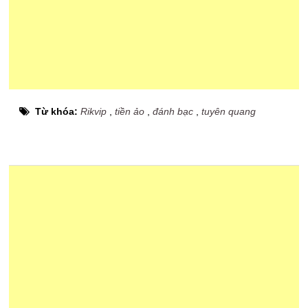
Từ khóa:
Rikvip
,
tiền ảo
,
đánh bạc
,
tuyên quang