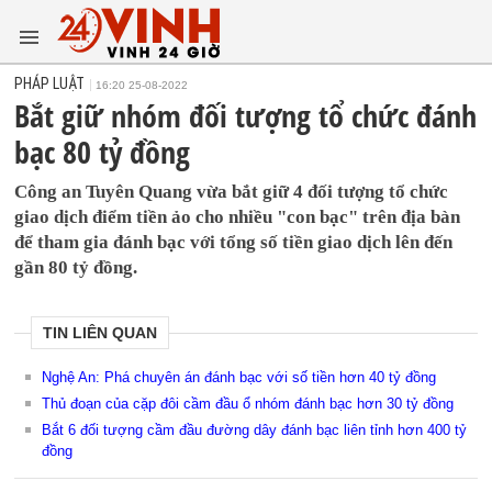
PHÁP LUẬT
16:20 25-08-2022
Bắt giữ nhóm đối tượng tổ chức đánh
bạc 80 tỷ đồng
Công an Tuyên Quang vừa bắt giữ 4 đối tượng tổ chức
giao dịch điểm tiền ảo cho nhiều "con bạc" trên địa bàn
để tham gia đánh bạc với tổng số tiền giao dịch lên đến
gần 80 tỷ đồng.
TIN LIÊN QUAN
Nghệ An: Phá chuyên án đánh bạc với số tiền hơn 40 tỷ đồng
Thủ đoạn của cặp đôi cầm đầu ổ nhóm đánh bạc hơn 30 tỷ đồng
Bắt 6 đối tượng cầm đầu đường dây đánh bạc liên tỉnh hơn 400 tỷ
đồng