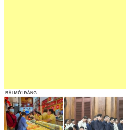
BÀI MỚI ĐĂNG