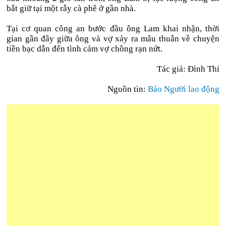
bắt giữ tại một rẫy cà phê ở gần nhà.
Tại cơ quan công an bước đầu ông Lam khai nhận, thời
gian gần đây giữa ông và vợ xảy ra mâu thuẫn về chuyện
tiền bạc dẫn đến tình cảm vợ chồng rạn nứt.
Tác giả: Đình Thi
Nguồn tin:
Báo Người lao động