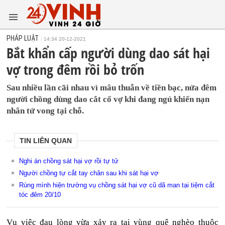
PHÁP LUẬT
14:34 20-12-2021
Bắt khẩn cấp người dùng dao sát hại
vợ trong đêm rồi bỏ trốn
Sau nhiều lần cãi nhau vì mâu thuẫn về tiền bạc, nửa đêm
người chồng dùng dao cắt cổ vợ khi đang ngủ khiến nạn
nhân tử vong tại chỗ.
TIN LIÊN QUAN
Nghi án chồng sát hại vợ rồi tự tử
Người chồng tự cắt tay chân sau khi sát hại vợ
Rùng mình hiện trường vụ chồng sát hại vợ cũ dã man tại tiệm cắt
tóc đêm 20/10
Vụ việc đau lòng vừa xảy ra tại vùng quê nghèo thuộc