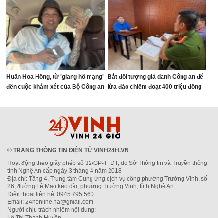
Huấn Hoa Hồng, từ 'giang hồ mạng'
Bắt đối tượng giả danh Công an để
đến cuộc khám xét của Bộ Công an
lừa đảo chiếm đoạt 400 triệu đồng
®
TRANG THÔNG TIN ĐIỆN TỬ VINH24H.VN
Hoạt động theo giấy phép số 32/GP-TTĐT, do Sở Thông tin và Truyền thông
tỉnh Nghệ An cấp ngày 3 tháng 4 năm 2018
Địa chỉ: Tầng 4, Trung tâm Cung ứng dịch vụ công phường Trường Vinh, số
26, đường Lê Mao kéo dài, phường Trường Vinh, tỉnh Nghệ An
Điện thoại liên hệ: 0945.795.560
Email: 24honline.na@gmail.com
Người chịu trách nhiệm nội dung:
Lê Thị Thanh Huyền