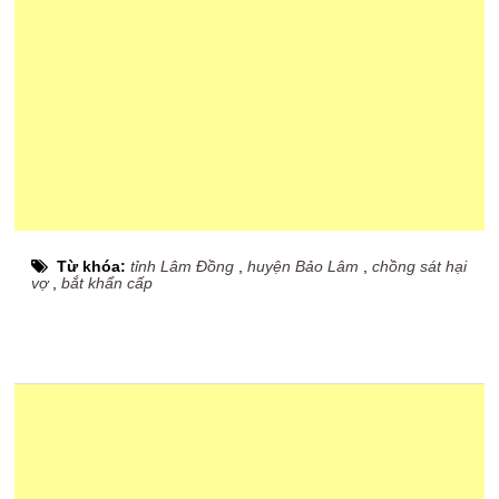
Từ khóa:
tỉnh Lâm Đồng
,
huyện Bảo Lâm
,
chồng sát hại
vợ
,
bắt khẩn cấp