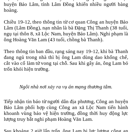
huyện Bảo Lâm, tỉnh Lâm Đồng khiến nhiều người bàng
hoàng.
Chiều 19-12, theo thông tin từ cơ quan Công an huyện Bảo
Lâm (Lâm Đồng), nạn nhân là bà Đặng Thị Thanh (38 tuổi,
ngụ tại thôn 8, xã Lộc Nam, huyện Bảo Lâm). Nghi phạm là
ông Hoàng Văn Lam (43 tuổi, chồng bà Thanh).
Theo thông tin ban đầu, rạng sáng nay 19-12, khi bà Thanh
đang ngủ trong nhà thì bị ông Lam dùng dao khống chế,
cắt vào cổ làm tử vong tại chỗ. Sau khi gây án, ông Lam bỏ
trốn khỏi hiện trường.
Ngôi nhà nơi xảy ra vụ án mạng thương tâm.
Tiếp nhận tin báo từ người dân địa phương, Công an huyện
Bảo Lâm phối hợp cùng Công an xã Lộc Nam tiến hành
khoanh vùng bảo vệ hiện trường, đồng thời huy động lực
lượng truy bắt nghi phạm Hoàng Văn Lam.
Sau khoảng 2 giờ lẩn trốn, ông Lam bị lực lượng công an