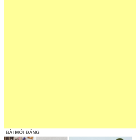
BÀI MỚI ĐĂNG