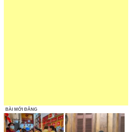
BÀI MỚI ĐĂNG