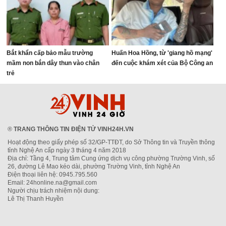
Bắt khẩn cấp bảo mẫu trường
Huấn Hoa Hồng, từ 'giang hồ mạng'
mầm non bắn dây thun vào chân
đến cuộc khám xét của Bộ Công an
trẻ
®
TRANG THÔNG TIN ĐIỆN TỬ VINH24H.VN
Hoạt động theo giấy phép số 32/GP-TTĐT, do Sở Thông tin và Truyền thông
tỉnh Nghệ An cấp ngày 3 tháng 4 năm 2018
Địa chỉ: Tầng 4, Trung tâm Cung ứng dịch vụ công phường Trường Vinh, số
26, đường Lê Mao kéo dài, phường Trường Vinh, tỉnh Nghệ An
Điện thoại liên hệ: 0945.795.560
Email: 24honline.na@gmail.com
Người chịu trách nhiệm nội dung:
Lê Thị Thanh Huyền