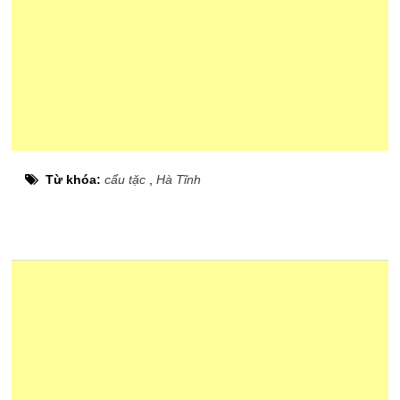
Từ khóa:
cẩu tặc
,
Hà Tĩnh