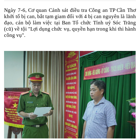
Ngày 7-6, Cơ quan Cảnh sát điều tra Công an TP Cần Thơ
khởi tố bị can, bắt tạm giam đối với 4 bị can nguyên là lãnh
đạo, cán bộ làm việc tại Ban Tổ chức Tỉnh uỷ Sóc Trăng
(cũ) về tội "Lợi dụng chức vụ, quyền hạn trong khi thi hành
công vụ".