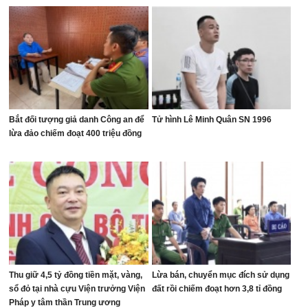
Bắt đối tượng giả danh Công an để
Tử hình Lê Minh Quân SN 1996
lừa đảo chiếm đoạt 400 triệu đồng
Thu giữ 4,5 tỷ đồng tiền mặt, vàng,
Lừa bán, chuyển mục đích sử dụng
sổ đỏ tại nhà cựu Viện trưởng Viện
đất rồi chiếm đoạt hơn 3,8 tỉ đồng
Pháp y tâm thần Trung ương