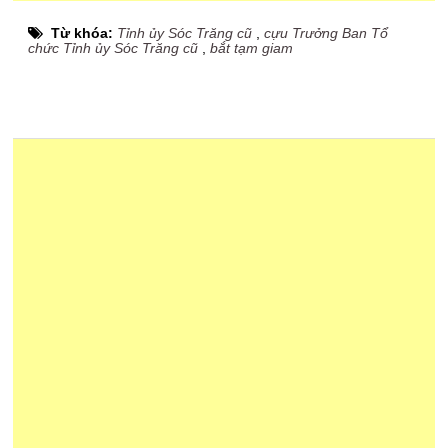
Từ khóa:
Tỉnh ủy Sóc Trăng cũ
,
cựu Trưởng Ban Tổ
chức Tỉnh ủy Sóc Trăng cũ
,
bắt tạm giam