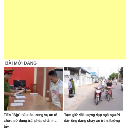
BÀI MỚI ĐĂNG
Tiến "Bịp" hầu tòa trong vụ án tổ
Tạm giữ đối tượng đạp ngã người
chức sử dụng trái phép chất ma
đàn ông đang chạy xe trên đường
túy