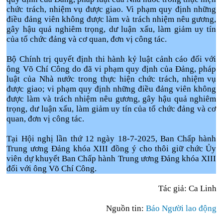
chức trách, nhiệm vụ được giao. Vi phạm quy định những
điều đảng viên không được làm và trách nhiệm nêu gương,
gây hậu quả nghiêm trọng, dư luận xấu, làm giảm uy tín
của tổ chức đảng và cơ quan, đơn vị công tác.
Bộ Chính trị quyết định thi hành kỷ luật cảnh cáo đối với
ông Võ Chí Công do đã vi phạm quy định của Đảng, pháp
luật của Nhà nước trong thực hiện chức trách, nhiệm vụ
được giao; vi phạm quy định những điều đảng viên không
được làm và trách nhiệm nêu gương, gây hậu quả nghiêm
trọng, dư luận xấu, làm giảm uy tín của tổ chức đảng và cơ
quan, đơn vị công tác.
Tại Hội nghị lần thứ 12 ngày 18-7-2025, Ban Chấp hành
Trung ương Đảng khóa XIII đồng ý cho thôi giữ chức Ủy
viên dự khuyết Ban Chấp hành Trung ương Đảng khóa XIII
đối với ông Võ Chí Công.
Tác giả: Ca Linh
Nguồn tin:
Báo Người lao động