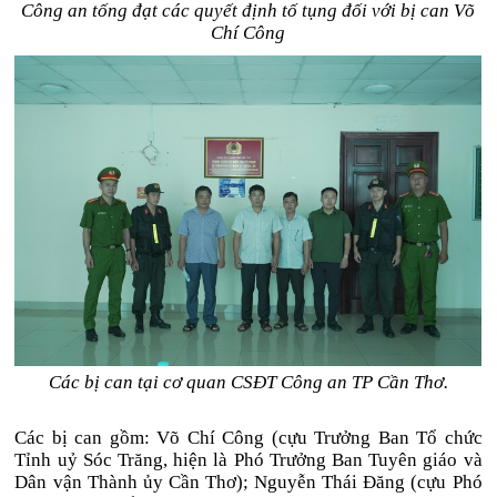
Công an tống đạt các quyết định tố tụng đối với bị can Võ
Chí Công
Các bị can tại cơ quan CSĐT Công an TP Cần Thơ.
Các bị can gồm: Võ Chí Công (cựu Trưởng Ban Tổ chức
Tỉnh uỷ Sóc Trăng, hiện là Phó Trưởng Ban Tuyên giáo và
Dân vận Thành ủy Cần Thơ); Nguyễn Thái Đăng (cựu Phó