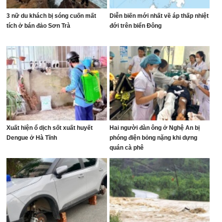
3 nữ du khách bị sóng cuốn mất
Diễn biến mới nhất về áp thấp nhiệt
tích ở bán đảo Sơn Trà
đới trên biển Đông
Xuất hiện ổ dịch sốt xuất huyết
Hai người đàn ông ở Nghệ An bị
Dengue ở Hà Tĩnh
phóng điện bỏng nặng khi dựng
quán cà phê