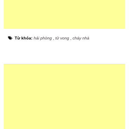
Từ khóa:
hải phòng
,
tử vong
,
cháy nhà