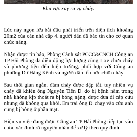
Khu vực xảy ra vụ cháy.
Lúc này ngọn lửa bắt đầu phát triển trên diện tích khoảng
20m2 của căn nhà cấp 4, người dân đã báo tin cho cơ quan
chức năng.
Nhận được tin báo, Phòng Cảnh sát PCCC&CNCH Công an
TP Hải Phòng đã điều động lực lượng cùng 1 xe chữa cháy
và phương tiện đến hiện trường, phối hợp với Công an
phường Dư Hàng Kênh và người dân tổ chức chữa cháy.
Sau thời gian ngắn, đám cháy được dập tắt, tuy nhiên vụ
cháy đã khiến ông Nguyễn Tiến D. do bị bệnh nằm trong
nhà không kịp thoát ra bị bỏng nặng, được đưa đi cấp cứu
nhưng đã không qua khỏi. Em trai ông D. chạy vào cứu anh
cũng bị bỏng ở phần mặt.
Hiện vụ việc đang được Công an TP Hải Phòng tiếp tục vào
cuộc xác định rõ nguyên nhân để xử lý theo quy định.