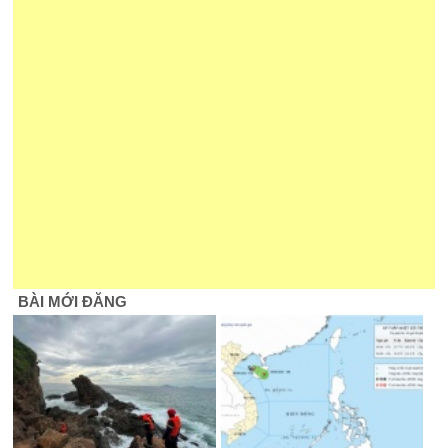
BÀI MỚI ĐĂNG