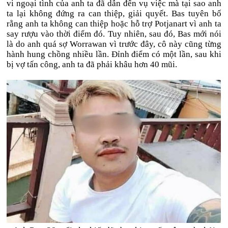
vi ngoại tình của anh ta đã dẫn đến vụ việc mà tại sao anh
ta lại không đứng ra can thiệp, giải quyết. Bas tuyên bố
rằng anh ta không can thiệp hoặc hỗ trợ Potjanart vì anh ta
say rượu vào thời điểm đó. Tuy nhiên, sau đó, Bas mới nói
là do anh quá sợ Worrawan vì trước đây, cô này cũng từng
hành hung chồng nhiều lần. Đỉnh điểm có một lần, sau khi
bị vợ tấn công, anh ta đã phải khâu hơn 40 mũi.