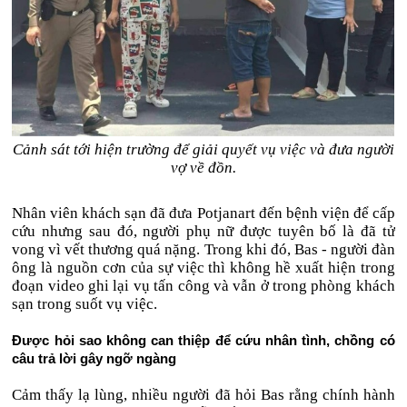
Cảnh sát tới hiện trường để giải quyết vụ việc và đưa người
vợ về đồn.
Nhân viên khách sạn đã đưa Potjanart đến bệnh viện để cấp
cứu nhưng sau đó, người phụ nữ được tuyên bố là đã tử
vong vì vết thương quá nặng. Trong khi đó, Bas - người đàn
ông là nguồn cơn của sự việc thì không hề xuất hiện trong
đoạn video ghi lại vụ tấn công và vẫn ở trong phòng khách
sạn trong suốt vụ việc.
Được hỏi sao không can thiệp để cứu nhân tình, chồng có
câu trả lời gây ngỡ ngàng
Cảm thấy lạ lùng, nhiều người đã hỏi Bas rằng chính hành