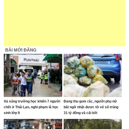
BÀI MỚI ĐĂNG
Xả súng trường học khiến 7 người
Đang thu gom rác, người phụ nữ
chết ở Thái Lan, nghi phạm là học
bất ngờ nhặt được tờ vé số trúng
sinh lớp 9
31 tỷ đồng và cái kết