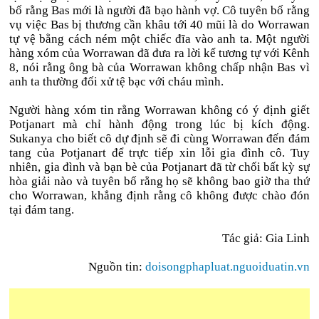
bố rằng Bas mới là người đã bạo hành vợ. Cô tuyên bố rằng
vụ việc Bas bị thương cần khâu tới 40 mũi là do Worrawan
tự vệ bằng cách ném một chiếc đĩa vào anh ta. Một người
hàng xóm của Worrawan đã đưa ra lời kể tương tự với Kênh
8, nói rằng ông bà của Worrawan không chấp nhận Bas vì
anh ta thường đối xử tệ bạc với cháu mình.
Người hàng xóm tin rằng Worrawan không có ý định giết
Potjanart mà chỉ hành động trong lúc bị kích động.
Sukanya cho biết cô dự định sẽ đi cùng Worrawan đến đám
tang của Potjanart để trực tiếp xin lỗi gia đình cô. Tuy
nhiên, gia đình và bạn bè của Potjanart đã từ chối bất kỳ sự
hòa giải nào và tuyên bố rằng họ sẽ không bao giờ tha thứ
cho Worrawan, khẳng định rằng cô không được chào đón
tại đám tang.
Tác giả: Gia Linh
Nguồn tin:
doisongphapluat.nguoiduatin.vn