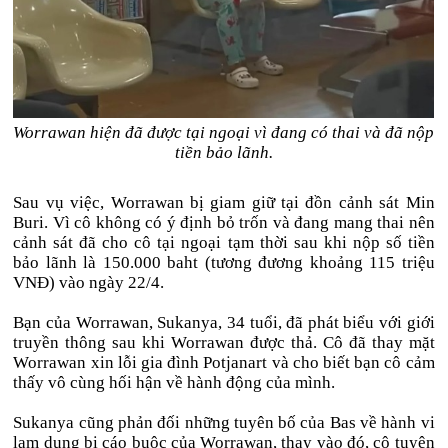
Worrawan hiện đã được tại ngoại vì đang có thai và đã nộp
tiền bảo lãnh.
Sau vụ việc, Worrawan bị giam giữ tại đồn cảnh sát Min
Buri. Vì cô không có ý định bỏ trốn và đang mang thai nên
cảnh sát đã cho cô tại ngoại tạm thời sau khi nộp số tiền
bảo lãnh là 150.000 baht (tương đương khoảng 115 triệu
VNĐ) vào ngày 22/4.
Bạn của Worrawan, Sukanya, 34 tuổi, đã phát biểu với giới
truyền thông sau khi Worrawan được thả. Cô đã thay mặt
Worrawan xin lỗi gia đình Potjanart và cho biết bạn cô cảm
thấy vô cùng hối hận về hành động của mình.
Sukanya cũng phản đối những tuyên bố của Bas về hành vi
lạm dụng bị cáo buộc của Worrawan, thay vào đó, cô tuyên