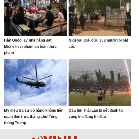
Hàn Quốc: 17 nhà hàng đạt
Nigeria: Giải cứu 308 người bị bắt
Michelin vi phạm an toàn thực
cóc
phẩm
Mỹ điều tra sự cố hàng không liên
Cầu thủ Thái Lan bị sét đánh tử
quan đến trực thăng chở Tổng
vong khi đang thi đấu
thống Trump