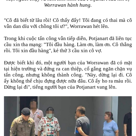
Worrawan hành hung.
"Cô đã biết từ lâu rồi! Cô thấy đấy! Tôi đang có thai mà cô
vẫn dan díu với chồng tôi ư?", Worrawan hét lên.
Trong khi cuộc tấn công vẫn tiếp diễn, Potjanart đã liên tục
cầu xin tha mạng: "Tôi đầu hàng. Làm ơn, làm ơn. Cô thắng
rồi. Tôi xin đầu hàng", kẻ thứ 3 cầu xin cô vợ.
Được biết khi đó, một người bạn của Worrawan đã có mặt
tại hiện trường và đứng ra can thiệp, cố gắng ngăn chặn vụ
tấn công, nhưng không thành công. "Này, dừng lại đi. Cô
ấy không thể chịu đựng được nữa đâu. Cô ấy ho ra máu rồi.
Dừng lại đi", tiếng người bạn của Potjanart vang lên.