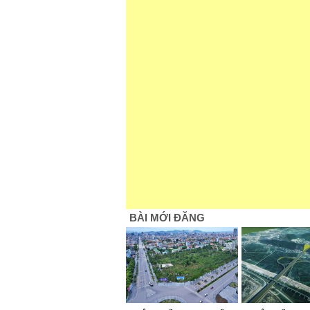
BÀI MỚI ĐĂNG