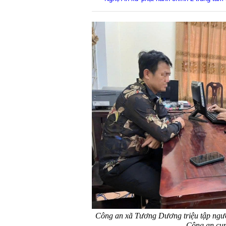
Công an xã Tương Dương triệu tập người
Công an cun