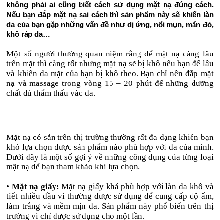
không phải ai cũng biết cách sử dụng mặt nạ đúng cách.
Nếu bạn đắp mặt nạ sai cách thì sản phẩm này sẽ khiến làn
da của bạn gặp những vấn đề như dị ứng, nổi mụn, mẩn đỏ,
khô ráp da…
Một số người thường quan niệm rằng để mặt nạ càng lâu
trên mặt thì càng tốt nhưng mặt nạ sẽ bị khô nếu bạn để lâu
và khiến da mặt của bạn bị khô theo. Bạn chỉ nên đắp mặt
nạ và massage trong vòng 15 – 20 phút để những dưỡng
chất đủ thẩm thấu vào da.
Mặt nạ có sẵn trên thị trường thường rất đa dạng khiến bạn
khó lựa chọn được sản phẩm nào phù hợp với da của mình.
Dưới đây là một số gợi ý về những công dụng của từng loại
mặt nạ để bạn tham khảo khi lựa chọn.
•
Mặt nạ giấy:
Mặt nạ giấy khá phù hợp với làn da khô và
tiết nhiều dầu vì thường được sử dụng để cung cấp độ ẩm,
làm trắng và mềm mịn da. Sản phẩm này phổ biến trên thị
trường vì chỉ được sử dụng cho một lần.