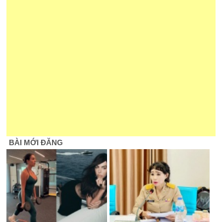
BÀI MỚI ĐĂNG