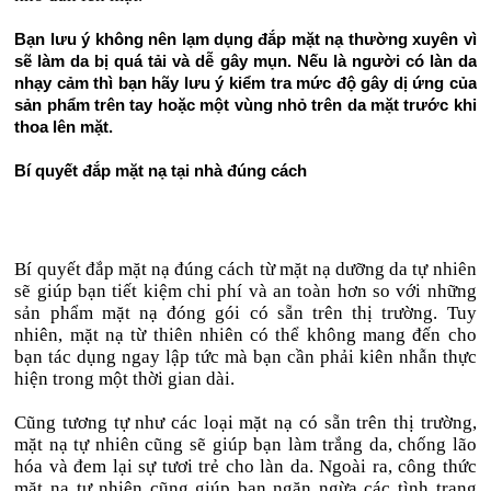
Bạn lưu ý không nên lạm dụng đắp mặt nạ thường xuyên vì
sẽ làm da bị quá tải và dễ gây mụn. Nếu là người có làn da
nhạy cảm thì bạn hãy lưu ý kiểm tra mức độ gây dị ứng của
sản phẩm trên tay hoặc một vùng nhỏ trên da mặt trước khi
thoa lên mặt.
Bí quyết đắp mặt nạ tại nhà đúng cách
Bí quyết đắp mặt nạ đúng cách từ mặt nạ dưỡng da tự nhiên
sẽ giúp bạn tiết kiệm chi phí và an toàn hơn so với những
sản phẩm mặt nạ đóng gói có sẵn trên thị trường. Tuy
nhiên, mặt nạ từ thiên nhiên có thể không mang đến cho
bạn tác dụng ngay lập tức mà bạn cần phải kiên nhẫn thực
hiện trong một thời gian dài.
Cũng tương tự như các loại mặt nạ có sẵn trên thị trường,
mặt nạ tự nhiên cũng sẽ giúp bạn làm trắng da, chống lão
hóa và đem lại sự tươi trẻ cho làn da. Ngoài ra, công thức
mặt nạ tự nhiên cũng giúp bạn ngăn ngừa các tình trạng