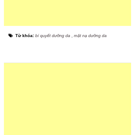
Từ khóa:
bí quyết dưỡng da
,
mặt nạ dưỡng da