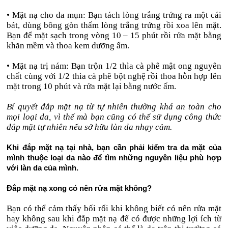
• Mặt nạ cho da mụn: Bạn tách lòng trắng trứng ra một cái
bát, dùng bông gòn thấm lòng trắng trứng rồi xoa lên mặt.
Bạn để mặt sạch trong vòng 10 – 15 phút rồi rửa mặt bằng
khăn mềm và thoa kem dưỡng ẩm.
• Mặt nạ trị nám: Bạn trộn 1/2 thìa cà phê mật ong nguyên
chất cùng với 1/2 thìa cà phê bột nghệ rồi thoa hỗn hợp lên
mặt trong 10 phút và rửa mặt lại bằng nước ấm.
Bí quyết đắp mặt nạ từ tự nhiên thường khá an toàn cho
mọi loại da, vì thế mà bạn cũng có thể sử dụng công thức
đắp mặt tự nhiên nếu sở hữu làn da nhạy cảm.
Khi đắp mặt nạ tại nhà, bạn cần phải kiểm tra da mặt của
mình thuộc loại da nào để tìm những nguyên liệu phù hợp
với làn da của mình.
Đắp mặt nạ xong có nên rửa mặt không?
Bạn có thể cảm thấy bối rối khi không biết có nên rửa mặt
hay không sau khi đắp mặt nạ để có được những lợi ích từ