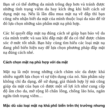
Bạn sẽ có thể dưỡng da mình trông đẹp hơn và tránh được
những tình trạng viêm da hay kích ứng khi biết cách sử
dụng mặt nạ. Nếu là lần đầu mua mặt nạ về đắp thì bạn
cũng nên nhận biết da mặt của mình thuộc loại da nào để từ
đó lựa chọn những sản phẩm mặt nạ phù hợp.
Các bí quyết đắp mặt nạ đúng cách sẽ giúp bạn bảo vệ da
của mình trước và sau khi đắp mặt để da có thể được chăm
sóc ở mức tốt nhất. Bạn hãy cùng tìm hiểu các loại mặt nạ
đang phổ biến hiện nay để lựa chọn phương pháp đắp mặt
nạ đúng cách nhé.
Cách chọn mặt nạ phù hợp với da mặt
Mặt nạ là một trong những cách chăm sóc da được khá
nhiều người lựa chọn vì sự tiện dụng của nó. Sản phẩm này
không chỉ đa dạng, dễ sử dụng, giá thành hợp lý mà cũng
giúp da mặt của bạn có được một số lợi ích như cung cấp
độ ẩm cho da, mở rộng lỗ chân lông, chống lão hóa, ngăn
ngừa tình trạng viêm…
Mặc dù các loại mặt nạ khá phổ biến trên thị trường nhưng