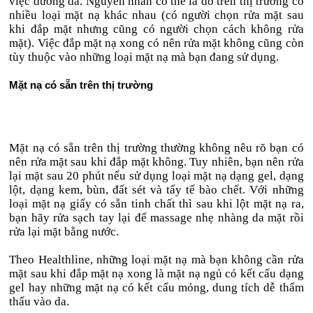
việc dưỡng da. Nguyên nhân có thể là do trên thị trường có
nhiều loại mặt nạ khác nhau (có người chọn rửa mặt sau
khi đắp mặt nhưng cũng có người chọn cách không rửa
mặt). Việc đắp mặt nạ xong có nên rửa mặt không cũng còn
tùy thuộc vào những loại mặt nạ mà bạn đang sử dụng.
Mặt nạ có sẵn trên thị trường
Mặt nạ có sẵn trên thị trường thường không nêu rõ bạn có
nên rửa mặt sau khi đắp mặt không. Tuy nhiên, bạn nên rửa
lại mặt sau 20 phút nếu sử dụng loại mặt nạ dạng gel, dạng
lột, dạng kem, bùn, đất sét và tẩy tế bào chết. Với những
loại mặt nạ giấy có sẵn tinh chất thì sau khi lột mặt nạ ra,
bạn hãy rửa sạch tay lại để massage nhẹ nhàng da mặt rồi
rửa lại mặt bằng nước.
Theo Healthline, những loại mặt nạ mà bạn không cần rửa
mặt sau khi đắp mặt nạ xong là mặt nạ ngủ có kết cấu dạng
gel hay những mặt nạ có kết cấu mỏng, dung tích dễ thẩm
thấu vào da.