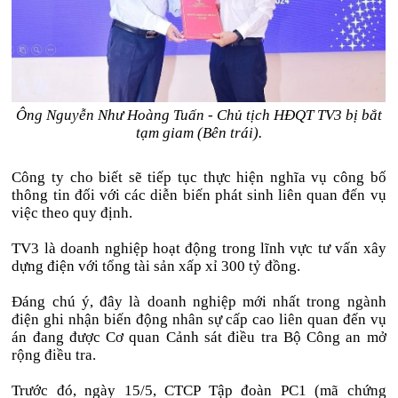
Ông Nguyễn Như Hoàng Tuấn - Chủ tịch HĐQT TV3 bị bắt
tạm giam (Bên trái).
Công ty cho biết sẽ tiếp tục thực hiện nghĩa vụ công bố
thông tin đối với các diễn biến phát sinh liên quan đến vụ
việc theo quy định.
TV3 là doanh nghiệp hoạt động trong lĩnh vực tư vấn xây
dựng điện với tổng tài sản xấp xỉ 300 tỷ đồng.
Đáng chú ý, đây là doanh nghiệp mới nhất trong ngành
điện ghi nhận biến động nhân sự cấp cao liên quan đến vụ
án đang được Cơ quan Cảnh sát điều tra Bộ Công an mở
rộng điều tra.
Trước đó, ngày 15/5, CTCP Tập đoàn PC1 (mã chứng