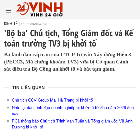
KINH TẾ
14:53 09-06-2026
'Bộ ba' Chủ tịch, Tổng Giám đốc và Kế
toán trưởng TV3 bị khởi tố
Ba lãnh đạo cấp cao của CTCP Tư vấn Xây dựng Điện 3
(PECC3, Mã chứng khoán: TV3) vừa bị Cơ quan Cảnh
sát điều tra Bộ Công an khởi tố và bắt tạm giam.
TIN LIÊN QUAN
Chủ tịch CCV Group Mai Hà Trang bị khởi tố
Nhìn lại dàn lãnh đạo doanh nghiệp bị khởi tố từ đầu năm 2026 đến
nay
PC1 thông báo Chủ tịch Trịnh Văn Tuấn và Tổng giám đốc Vũ Ánh
Dương bị khởi tố