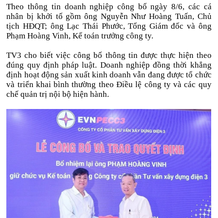
Theo thông tin
doanh nghiệp
công bố ngày 8/6, các cá
nhân bị khởi tố gồm ông Nguyễn Như Hoàng Tuấn, Chủ
tịch HĐQT; ông Lạc Thái Phước, Tổng Giám đốc và ông
Phạm Hoàng Vinh, Kế toán trưởng công ty.
TV3
cho biết việc công bố thông tin được thực hiện theo
đúng quy định pháp luật. Doanh nghiệp đồng thời khẳng
định hoạt động
sản xuất kinh doanh
vẫn đang được tổ chức
và triển khai bình thường theo Điều lệ công ty và các quy
chế quản trị nội bộ hiện hành.