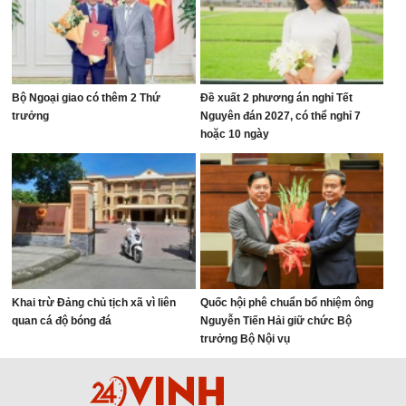
Bộ Ngoại giao có thêm 2 Thứ
Đề xuất 2 phương án nghỉ Tết
trưởng
Nguyên đán 2027, có thể nghỉ 7
hoặc 10 ngày
Khai trừ Đảng chủ tịch xã vì liên
Quốc hội phê chuẩn bổ nhiệm ông
quan cá độ bóng đá
Nguyễn Tiến Hải giữ chức Bộ
trưởng Bộ Nội vụ