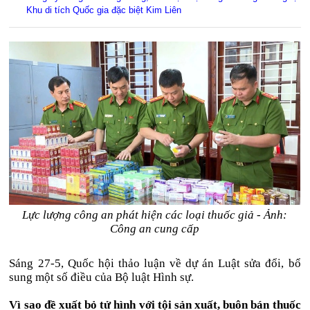
Khu di tích Quốc gia đặc biệt Kim Liên
Lực lượng công an phát hiện các loại thuốc giả - Ảnh:
Công an cung cấp
Sáng 27-5, Quốc hội thảo luận về dự án Luật sửa đổi, bổ
sung một số điều của Bộ luật Hình sự.
Vì sao đề xuất bỏ tử hình với tội sản xuất, buôn bán thuốc