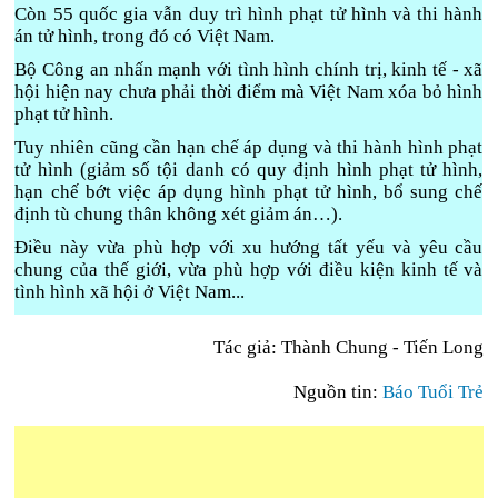
Còn 55 quốc gia vẫn duy trì hình phạt tử hình và thi hành
án tử hình, trong đó có Việt Nam.
Bộ Công an nhấn mạnh với tình hình chính trị, kinh tế - xã
hội hiện nay chưa phải thời điểm mà Việt Nam xóa bỏ hình
phạt tử hình.
Tuy nhiên cũng cần hạn chế áp dụng và thi hành hình phạt
tử hình (giảm số tội danh có quy định hình phạt tử hình,
hạn chế bớt việc áp dụng hình phạt tử hình, bổ sung chế
định tù chung thân không xét giảm án…).
Điều này vừa phù hợp với xu hướng tất yếu và yêu cầu
chung của thế giới, vừa phù hợp với điều kiện kinh tế và
tình hình xã hội ở Việt Nam...
Tác giả: Thành Chung - Tiến Long
Nguồn tin:
Báo Tuổi Trẻ