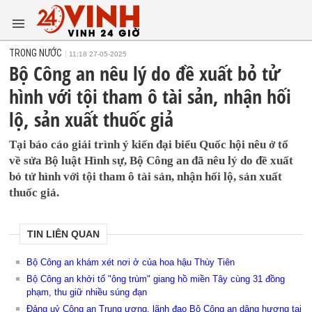
TRONG NƯỚC
11:18 27-05-2025
Bộ Công an nêu lý do đề xuất bỏ tử
hình với tội tham ô tài sản, nhận hối
lộ, sản xuất thuốc giả
Tại báo cáo giải trình ý kiến đại biểu Quốc hội nêu ở tổ
về sửa Bộ luật Hình sự, Bộ Công an đã nêu lý do đề xuất
bỏ tử hình với tội tham ô tài sản, nhận hối lộ, sản xuất
thuốc giả.
TIN LIÊN QUAN
Bộ Công an khám xét nơi ở của hoa hậu Thùy Tiên
Bộ Công an khởi tố "ông trùm" giang hồ miền Tây cùng 31 đồng
phạm, thu giữ nhiều súng đạn
Đảng uỷ Công an Trung ương, lãnh đạo Bộ Công an dâng hương tại