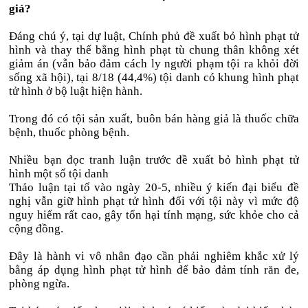
giả?
Đáng chú ý, tại dự luật, Chính phủ đề xuất bỏ hình phạt tử
hình và thay thế bằng hình phạt tù chung thân không xét
giảm án (vẫn bảo đảm cách ly người phạm tội ra khỏi đời
sống xã hội), tại 8/18 (44,4%) tội danh có khung hình phạt
tử hình ở bộ luật hiện hành.
Trong đó có tội sản xuất, buôn bán hàng giả là thuốc chữa
bệnh, thuốc phòng bệnh.
Nhiều bạn đọc tranh luận trước đề xuất bỏ hình phạt tử
hình một số tội danh
Thảo luận tại tổ vào ngày 20-5, nhiều ý kiến đại biểu đề
nghị vẫn giữ hình phạt tử hình đối với tội này vì mức độ
nguy hiểm rất cao, gây tổn hại tính mạng, sức khỏe cho cả
cộng đồng.
Đây là hành vi vô nhân đạo cần phải nghiêm khắc xử lý
bằng áp dụng hình phạt tử hình để bảo đảm tính răn đe,
phòng ngừa.