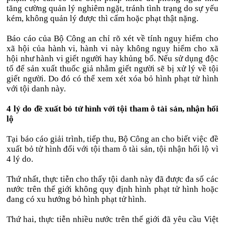
tăng cường quản lý nghiêm ngặt, tránh tình trạng do sự yếu
kém, không quản lý được thì cấm hoặc phạt thật nặng.
Báo cáo của Bộ Công an chỉ rõ xét về tính nguy hiểm cho
xã hội của hành vi, hành vi này không nguy hiểm cho xã
hội như hành vi giết người hay khủng bố. Nếu sử dụng độc
tố để sản xuất thuốc giả nhằm giết người sẽ bị xử lý về tội
giết người. Do đó có thể xem xét xóa bỏ hình phạt tử hình
với tội danh này.
4 lý do đề xuất bỏ tử hình với tội tham ô tài sản, nhận hối
lộ
Tại báo cáo giải trình, tiếp thu, Bộ Công an cho biết việc đề
xuất bỏ tử hình đối với tội tham ô tài sản, tội nhận hối lộ vì
4 lý do.
Thứ nhất, thực tiễn cho thấy tội danh này đã được đa số các
nước trên thế giới không quy định hình phạt tử hình hoặc
đang có xu hướng bỏ hình phạt tử hình.
Thứ hai, thực tiễn nhiều nước trên thế giới đã yêu cầu Việt