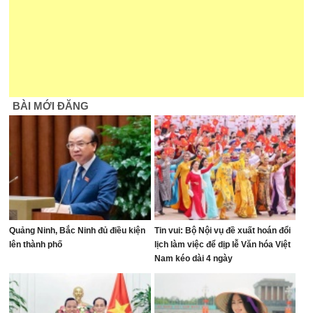
BÀI MỚI ĐĂNG
Quảng Ninh, Bắc Ninh đủ điều kiện
Tin vui: Bộ Nội vụ đề xuất hoán đổi
lên thành phố
lịch làm việc để dịp lễ Văn hóa Việt
Nam kéo dài 4 ngày