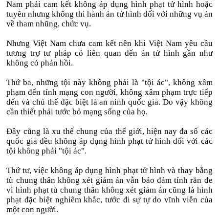
Nam phải cam kết không áp dụng hình phạt tử hình hoặc
tuyên nhưng không thi hành án tử hình đối với những vụ án
về tham nhũng, chức vụ.
Nhưng Việt Nam chưa cam kết nên khi Việt Nam yêu cầu
tương trợ tư pháp có liên quan đến án tử hình gần như
không có phản hồi.
Thứ ba, những tội này không phải là "tội ác", không xâm
phạm đến tính mạng con người, không xâm phạm trực tiếp
đến và chủ thể đặc biệt là an ninh quốc gia. Do vậy không
cần thiết phải tước bỏ mạng sống của họ.
Đây cũng là xu thế chung của thế giới, hiện nay đa số các
quốc gia đều không áp dụng hình phạt tử hình đối với các
tội không phải "tội ác".
Thứ tư, việc không áp dụng hình phạt tử hình và thay bằng
tù chung thân không xét giảm án vẫn bảo đảm tính răn đe
vì hình phạt tù chung thân không xét giảm án cũng là hình
phạt đặc biệt nghiêm khắc, tước đi sự tự do vĩnh viễn của
một con người.