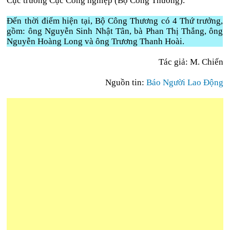
Cục trưởng Cục Công nghiệp (Bộ Công Thương).
Đến thời điểm hiện tại, Bộ Công Thương có 4 Thứ trưởng,
gồm: ông Nguyễn Sinh Nhật Tân, bà Phan Thị Thắng, ông
Nguyễn Hoàng Long và ông Trương Thanh Hoài.
Tác giả: M. Chiến
Nguồn tin:
Báo Người Lao Động