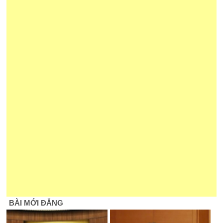
BÀI MỚI ĐĂNG