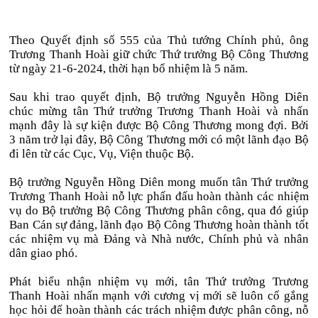
Theo Quyết định số 555 của Thủ tướng Chính phủ, ông
Trương Thanh Hoài giữ chức Thứ trưởng Bộ Công Thương
từ ngày 21-6-2024, thời hạn bổ nhiệm là 5 năm.
Sau khi trao quyết định, Bộ trưởng Nguyễn Hồng Diên
chúc mừng tân Thứ trưởng Trương Thanh Hoài và nhấn
mạnh đây là sự kiện được Bộ Công Thương mong đợi. Bởi
3 năm trở lại đây, Bộ Công Thương mới có một lãnh đạo Bộ
đi lên từ các Cục, Vụ, Viện thuộc Bộ.
Bộ trưởng Nguyễn Hồng Diên mong muốn tân Thứ trưởng
Trương Thanh Hoài nỗ lực phấn đấu hoàn thành các nhiệm
vụ do Bộ trưởng Bộ Công Thương phân công, qua đó giúp
Ban Cán sự đảng, lãnh đạo Bộ Công Thương hoàn thành tốt
các nhiệm vụ mà Đảng và Nhà nước, Chính phủ và nhân
dân giao phó.
Phát biểu nhận nhiệm vụ mới, tân Thứ trưởng Trương
Thanh Hoài nhấn mạnh với cương vị mới sẽ luôn cố gắng
học hỏi để hoàn thành các trách nhiệm được phân công, nỗ