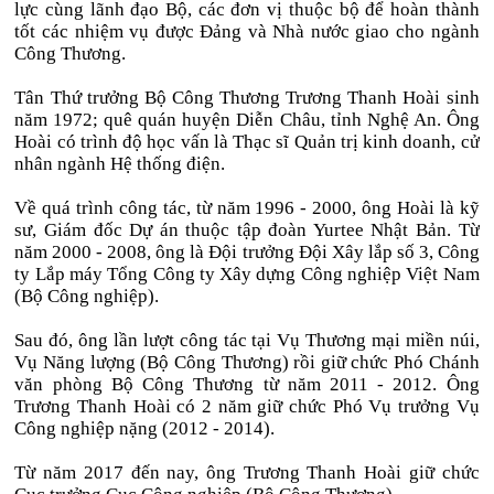
lực cùng lãnh đạo Bộ, các đơn vị thuộc bộ để hoàn thành
tốt các nhiệm vụ được Đảng và Nhà nước giao cho ngành
Công Thương.
Tân Thứ trưởng Bộ Công Thương Trương Thanh Hoài sinh
năm 1972; quê quán huyện Diễn Châu, tỉnh Nghệ An. Ông
Hoài có trình độ học vấn là Thạc sĩ Quản trị kinh doanh, cử
nhân ngành Hệ thống điện.
Về quá trình công tác, từ năm 1996 - 2000, ông Hoài là kỹ
sư, Giám đốc Dự án thuộc tập đoàn Yurtee Nhật Bản. Từ
năm 2000 - 2008, ông là Đội trưởng Đội Xây lắp số 3, Công
ty Lắp máy Tổng Công ty Xây dựng Công nghiệp Việt Nam
(Bộ Công nghiệp).
Sau đó, ông lần lượt công tác tại Vụ Thương mại miền núi,
Vụ Năng lượng (Bộ Công Thương) rồi giữ chức Phó Chánh
văn phòng Bộ Công Thương từ năm 2011 - 2012. Ông
Trương Thanh Hoài có 2 năm giữ chức Phó Vụ trưởng Vụ
Công nghiệp nặng (2012 - 2014).
Từ năm 2017 đến nay, ông Trương Thanh Hoài giữ chức