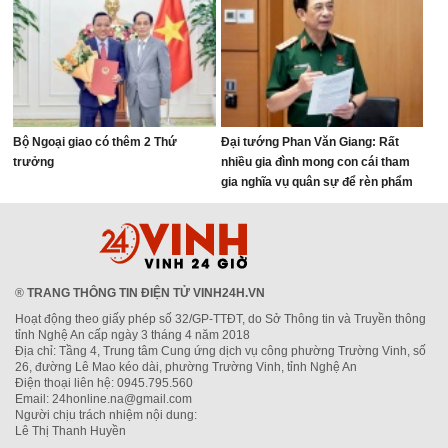
Bộ Ngoại giao có thêm 2 Thứ
Đại tướng Phan Văn Giang: Rất
trưởng
nhiều gia đình mong con cái tham
gia nghĩa vụ quân sự để rèn phẩm
chất
®
TRANG THÔNG TIN ĐIỆN TỬ VINH24H.VN
Hoạt động theo giấy phép số 32/GP-TTĐT, do Sở Thông tin và Truyền thông
tỉnh Nghệ An cấp ngày 3 tháng 4 năm 2018
Địa chỉ: Tầng 4, Trung tâm Cung ứng dịch vụ công phường Trường Vinh, số
26, đường Lê Mao kéo dài, phường Trường Vinh, tỉnh Nghệ An
Điện thoại liên hệ: 0945.795.560
Email: 24honline.na@gmail.com
Người chịu trách nhiệm nội dung:
Lê Thị Thanh Huyền