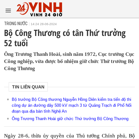
TRONG NƯỚC
14:24 28-06-2024
Bộ Công Thương có tân Thứ trưởng
52 tuổi
Ông Trương Thanh Hoài, sinh năm 1972, Cục trưởng Cục
Công nghiệp, vừa được bổ nhiệm giữ chức Thứ trưởng Bộ
Công Thương
TIN LIÊN QUAN
Bộ trưởng Bộ Công thương Nguyễn Hồng Diên kiểm tra tiến độ thi
công dự án đường dây 500 kV mạch 3 từ Quảng Trạch đi Phố Nối
đoạn qua địa bàn tỉnh Nghệ An
Ông Trương Thanh Hoài giữ chức Thứ trưởng Bộ Công Thương
Ngày 28-6, thừa ủy quyền của Thủ tướng Chính phủ, Bộ