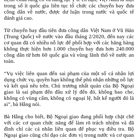
trong số ít quốc gia liên tục tổ chức các chuyến bay đưa
công dân về nước, được dư luận trong nước và quốc tế
đánh giá cao.
Từ chuyến bay đầu tiên đưa công dân Việt Nam ở Vũ Hán
(Trung Quốc) về nước vào đầu tháng 2/2020, đến nay các
cơ quan đã có nhiều nỗ lực để phối hợp với các hãng hàng
không thực hiện hơn 1.000 chuyến bay đưa hơn 240.000
công dân từ hơn 60 quốc gia và vùng lãnh thổ về nước an
toàn.
“Vụ việc liên quan đến sai phạm của một số cá nhân lợi
dụng chức vụ, quyền hạn không thể phủ nhận những nỗ lực
và kết quả nêu trên. Chủ trương nhất quán của Bộ Ngoại
giao là sai phạm đến đâu xử lý đến đó, không bao che,
không có vùng cấm, không có ngoại lệ, bất kể người đó là
ai”, bà Hằng nói.
Bà Hằng cho biết, Bộ Ngoại giao đang phối hợp chặt chẽ
với các cơ quan chức năng để làm rõ trách nhiệm và đã
đình chỉ các cá nhân liên quan để phục vụ điều tra. Bộ
Ngoại giao cũng chỉ đạo các đơn vị trong nước và cơ quan