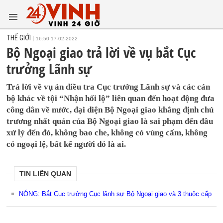
THẾ GIỚI
16:50 17-02-2022
Bộ Ngoại giao trả lời về vụ bắt Cục
trưởng Lãnh sự
Trả lời về vụ án điều tra Cục trưởng Lãnh sự và các cán
bộ khác về tội “Nhận hối lộ” liên quan đến hoạt động đưa
công dân về nước, đại diện Bộ Ngoại giao khẳng định chủ
trương nhất quán của Bộ Ngoại giao là sai phạm đến đâu
xử lý đến đó, không bao che, không có vùng cấm, không
có ngoại lệ, bất kể người đó là ai.
TIN LIÊN QUAN
NÓNG: Bắt Cục trưởng Cục lãnh sự Bộ Ngoại giao và 3 thuộc cấp