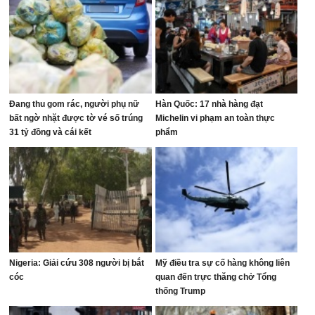
Đang thu gom rác, người phụ nữ
Hàn Quốc: 17 nhà hàng đạt
bất ngờ nhặt được tờ vé số trúng
Michelin vi phạm an toàn thực
31 tỷ đồng và cái kết
phẩm
Nigeria: Giải cứu 308 người bị bắt
Mỹ điều tra sự cố hàng không liên
cóc
quan đến trực thăng chở Tổng
thống Trump