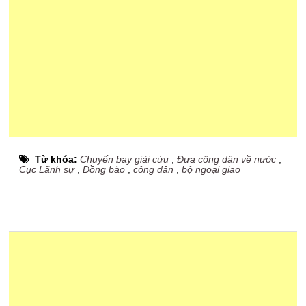
Từ khóa:
Chuyến bay giải cứu
,
Đưa công dân về nước
,
Cục Lãnh sự
,
Đồng bào
,
công dân
,
bộ ngoại giao