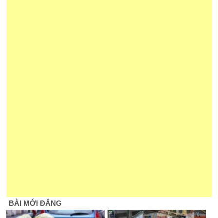
BÀI MỚI ĐĂNG