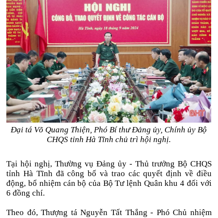
Đại tá Võ Quang Thiện, Phó Bí thư Đảng ủy, Chính ủy Bộ
CHQS tỉnh Hà Tĩnh chủ trì hội nghị.
Tại hội nghị, Thường vụ Đảng ủy - Thủ trưởng Bộ CHQS
tỉnh Hà Tĩnh đã công bố và trao các quyết định về điều
động, bổ nhiệm cán bộ của Bộ Tư lệnh Quân khu 4 đối với
6 đồng chí.
Theo đó, Thượng tá Nguyễn Tất Thắng - Phó Chủ nhiệm