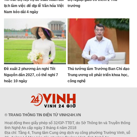
lịch làm việc để dịp lễ Văn hóa Việt
trưởng
Nam kéo dài 4 ngày
Đề xuất 2 phương án nghỉ Tết
Thủ tướng làm Trưởng Ban Chỉ đạo
Nguyên đán 2027, có thể nghỉ 7
Trung ương về phát triển khoa học,
hoặc 10 ngày
công nghệ
®
TRANG THÔNG TIN ĐIỆN TỬ VINH24H.VN
Hoạt động theo giấy phép số 32/GP-TTĐT, do Sở Thông tin và Truyền thông
tỉnh Nghệ An cấp ngày 3 tháng 4 năm 2018
Địa chỉ: Tầng 4, Trung tâm Cung ứng dịch vụ công phường Trường Vinh, số