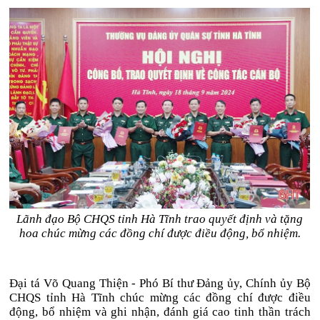
Lãnh đạo Bộ CHQS tỉnh Hà Tĩnh trao quyết định và tặng
hoa chúc mừng các đồng chí được điều động, bổ nhiệm.
Đại tá Võ Quang Thiện - Phó Bí thư Đảng ủy, Chính ủy Bộ
CHQS tỉnh Hà Tĩnh chúc mừng các đồng chí được điều
động, bổ nhiệm và ghi nhận, đánh giá cao tinh thần trách