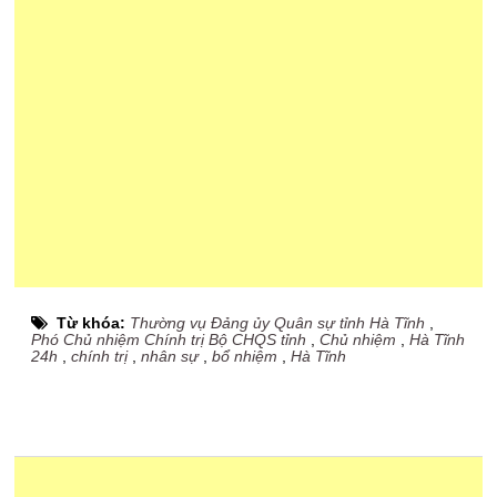
Từ khóa:
Thường vụ Đảng ủy Quân sự tỉnh Hà Tĩnh
,
Phó Chủ nhiệm Chính trị Bộ CHQS tỉnh
,
Chủ nhiệm
,
Hà Tĩnh
24h
,
chính trị
,
nhân sự
,
bổ nhiệm
,
Hà Tĩnh