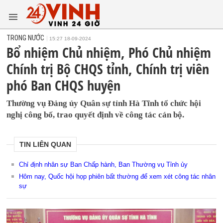
TRONG NƯỚC
15:27 18-09-2024
Bổ nhiệm Chủ nhiệm, Phó Chủ nhiệm
Chính trị Bộ CHQS tỉnh, Chính trị viên
phó Ban CHQS huyện
Thường vụ Đảng ủy Quân sự tỉnh Hà Tĩnh tổ chức hội
nghị công bố, trao quyết định về công tác cán bộ.
TIN LIÊN QUAN
Chỉ định nhân sự Ban Chấp hành, Ban Thường vụ Tỉnh ủy
Hôm nay, Quốc hội họp phiên bất thường để xem xét công tác nhân
sự