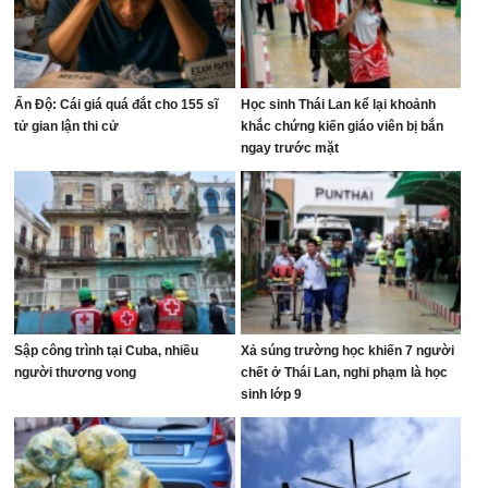
Ấn Độ: Cái giá quá đắt cho 155 sĩ
Học sinh Thái Lan kể lại khoảnh
tử gian lận thi cử
khắc chứng kiến giáo viên bị bắn
ngay trước mặt
Sập công trình tại Cuba, nhiều
Xả súng trường học khiến 7 người
người thương vong
chết ở Thái Lan, nghi phạm là học
sinh lớp 9