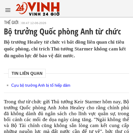
THẾ GIỚI
08:47 12-06-2026
Bộ trưởng Quốc phòng Anh từ chức
Bộ trưởng Healey từ chức vì bất đồng liên quan chi tiêu
quốc phòng, chỉ trích Thủ tướng Starmer không cam kết
đủ nguồn lực để bảo vệ đất nước.
TIN LIÊN QUAN
Cựu bộ trưởng Anh bị tố hiếp dâm
Trong thư từ chức gửi Thủ tướng Keir Starmer hôm nay, Bộ
trưởng Quốc phòng Anh John Healey cho rằng chính phủ
đã không dành đủ ngân sách cho lĩnh vực quân sự, trong
bối cảnh các mối đe dọa ngày càng tăng. "Ngài không thể
và Bộ Tài chính cũng không sẵn lòng cam kết cung cấp
những nguồn lực mà đất nước cần để tự vệ", bức thư có