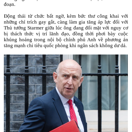
đoạn.
Động thái từ chức bất ngờ, kèm bức thư công khai với
những chỉ trích gay gắt, càng làm gia tăng áp lực đối với
Thủ tướng Starmer giữa lúc ông đang đối mặt với nguy cơ
bị thách thức vị trí lãnh đạo, đồng thời phơi bày cuộc
khủng hoảng trong nội bộ chính phủ Anh về phương án
tăng mạnh chi tiêu quốc phòng khi ngân sách không dư dả.