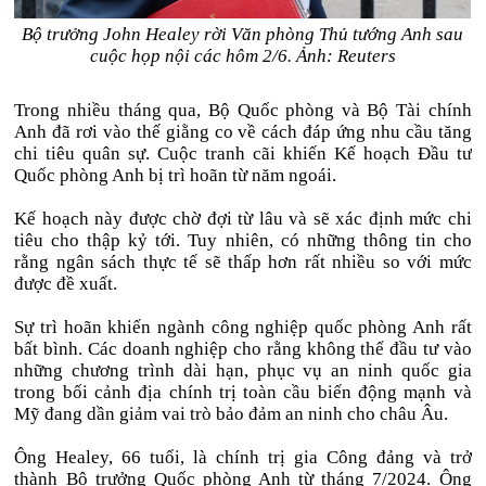
Bộ trưởng John Healey rời Văn phòng Thủ tướng Anh sau
cuộc họp nội các hôm 2/6. Ảnh: Reuters
Trong nhiều tháng qua, Bộ Quốc phòng và Bộ Tài chính
Anh đã rơi vào thế giằng co về cách đáp ứng nhu cầu tăng
chi tiêu quân sự. Cuộc tranh cãi khiến Kế hoạch Đầu tư
Quốc phòng Anh bị trì hoãn từ năm ngoái.
Kế hoạch này được chờ đợi từ lâu và sẽ xác định mức chi
tiêu cho thập kỷ tới. Tuy nhiên, có những thông tin cho
rằng ngân sách thực tế sẽ thấp hơn rất nhiều so với mức
được đề xuất.
Sự trì hoãn khiến ngành công nghiệp quốc phòng Anh rất
bất bình. Các doanh nghiệp cho rằng không thể đầu tư vào
những chương trình dài hạn, phục vụ an ninh quốc gia
trong bối cảnh địa chính trị toàn cầu biến động mạnh và
Mỹ đang dần giảm vai trò bảo đảm an ninh cho châu Âu.
Ông Healey, 66 tuổi, là chính trị gia Công đảng và trở
thành Bộ trưởng Quốc phòng Anh từ tháng 7/2024. Ông