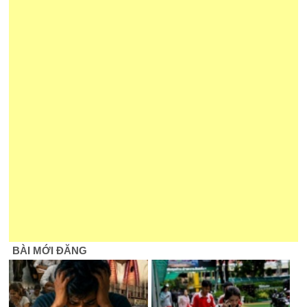
BÀI MỚI ĐĂNG