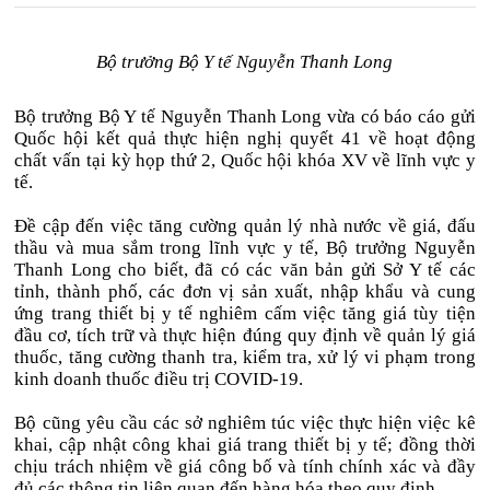
Bộ trưởng Bộ Y tế Nguyễn Thanh Long
Bộ trưởng Bộ Y tế Nguyễn Thanh Long vừa có báo cáo gửi
Quốc hội kết quả thực hiện nghị quyết 41 về hoạt động
chất vấn tại kỳ họp thứ 2, Quốc hội khóa XV về lĩnh vực y
tế.
Đề cập đến việc tăng cường quản lý nhà nước về giá, đấu
thầu và mua sắm trong lĩnh vực y tế, Bộ trưởng Nguyễn
Thanh Long cho biết, đã có các văn bản gửi Sở Y tế các
tỉnh, thành phố, các đơn vị sản xuất, nhập khẩu và cung
ứng trang thiết bị y tế nghiêm cấm việc tăng giá tùy tiện
đầu cơ, tích trữ và thực hiện đúng quy định về quản lý giá
thuốc, tăng cường thanh tra, kiểm tra, xử lý vi phạm trong
kinh doanh thuốc điều trị COVID-19.
Bộ cũng yêu cầu các sở nghiêm túc việc thực hiện việc kê
khai, cập nhật công khai giá trang thiết bị y tế; đồng thời
chịu trách nhiệm về giá công bố và tính chính xác và đầy
đủ các thông tin liên quan đến hàng hóa theo quy định...