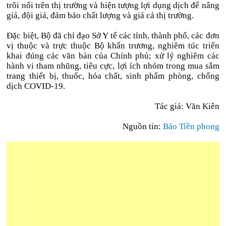
trôi nổi trên thị trường và hiện tượng lợi dụng dịch để nâng
giá, đội giá, đảm bảo chất lượng và giá cả thị trường.
Đặc biệt, Bộ đã chỉ đạo Sở Y tế các tỉnh, thành phố, các đơn
vị thuộc và trực thuộc Bộ khẩn trương, nghiêm túc triển
khai đúng các văn bản của Chính phủ; xử lý nghiêm các
hành vi tham nhũng, tiêu cực, lợi ích nhóm trong mua sắm
trang thiết bị, thuốc, hóa chất, sinh phẩm phòng, chống
dịch COVID-19.
Tác giả: Văn Kiên
Nguồn tin:
Báo Tiền phong