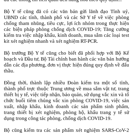
Bộ Y tế cũng đã có các văn bản gửi lãnh đạo Tỉnh uỷ,
UBND các tỉnh, thành phố và các Sở Y tế về việc phòng
chống tham nhũng, tiêu cực, lợi ích nhóm trong thực hiện
các biện pháp phòng chống dịch COVID-19; Tăng cường
kiểm tra việc nhập khẩu, kinh doanh, mua sắm các loại test
kit xét nghiệm nhanh và xét nghiệm RT-PCR.
Bộ trưởng Bộ Y tế cũng cho biết đã phối hợp với Bộ Kế
hoạch và Đầu tư, Bộ Tài chính ban hành các văn bản hướng
dẫn các địa phương, đơn vị thực hiện đúng quy định về đấu
thầu.
Đồng thời, thành lập nhiều Đoàn kiểm tra một số tỉnh,
thành phố trực thuộc Trung ương về mua sắm vật tư, trang
thiết bị y tế, việc tiếp nhận, bảo quản, sử dụng vắc xin và tổ
chức buổi tiêm chủng vắc xin phòng COVID-19, việc sản
xuất, nhập khẩu, kinh doanh các sản phẩm sinh phẩm,
trang thiết bị xét nghiệm, phòng hộ, khẩu trang y tế sử
dụng trong công tác phòng, chống dịch COVID-19.
Bộ cũng kiểm tra các sản phẩm xét nghiệm SARS-CoV-2