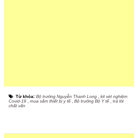
Từ khóa:
Bộ trưởng Nguyễn Thanh Long
,
kit xét nghiệm
Covid-19
,
mua sắm thiết bị y tế
,
Bộ trưởng Bộ Y tế
,
trả lời
chất vấn