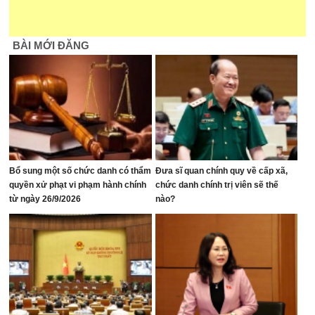
BÀI MỚI ĐĂNG
Bổ sung một số chức danh có thẩm
Đưa sĩ quan chính quy về cấp xã,
quyền xử phạt vi phạm hành chính
chức danh chính trị viên sẽ thế
từ ngày 26/9/2026
nào?