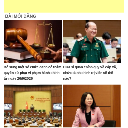
BÀI MỚI ĐĂNG
Bổ sung một số chức danh có thẩm
Đưa sĩ quan chính quy về cấp xã,
quyền xử phạt vi phạm hành chính
chức danh chính trị viên sẽ thế
từ ngày 26/9/2026
nào?