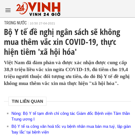
TRONG NƯỚC
10:50 27-04-2021
Bộ Y tế đề nghị ngân sách sẽ không
mua thêm vắc xin COVID-19, thực
hiện tiêm 'xã hội hóa'
Việt Nam đã đàm phán và được xác nhận được cung cấp
38,9 triệu liều vắc xin ngừa COVID-19, đủ tiêm cho 19,4
triệu người thuộc đối tượng ưu tiên, do đó Bộ Y tế đề nghị
không mua thêm vắc xin mà thực hiện "xã hội hóa".
TIN LIÊN QUAN
Nóng: Bộ Y tế tạm đình chỉ công tác Giám đốc Bệnh viện Tâm thần
Trung ương I
Bộ Y tế ra công văn hoả tốc vụ bệnh nhân mua bán ma tuý, lập giàn
'bay lắc' tại bệnh viện