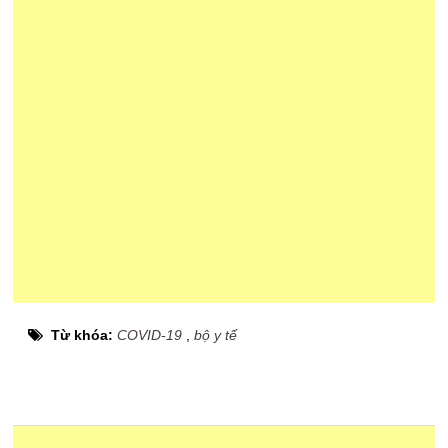
Từ khóa:
COVID-19
,
bộ y tế