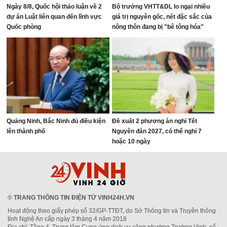
Ngày 8/8, Quốc hội thảo luận về 2
Bộ trưởng VHTT&DL lo ngại nhiều
dự án Luật liên quan đến lĩnh vực
giá trị nguyên gốc, nét đặc sắc của
Quốc phòng
nông thôn đang bị "bê tông hóa"
Quảng Ninh, Bắc Ninh đủ điều kiện
Đề xuất 2 phương án nghỉ Tết
lên thành phố
Nguyên đán 2027, có thể nghỉ 7
hoặc 10 ngày
®
TRANG THÔNG TIN ĐIỆN TỬ VINH24H.VN
Hoạt động theo giấy phép số 32/GP-TTĐT, do Sở Thông tin và Truyền thông
tỉnh Nghệ An cấp ngày 3 tháng 4 năm 2018