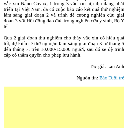
vắc xin Nano Covax, 1 trong 3 vắc xin nội địa đang phát
triển tại Việt Nam, đã có cuộc báo cáo kết quả thử nghiệm
lâm sàng giai đoạn 2 và trình đề cương nghiên cứu giai
đoạn 3 với Hội đồng đạo đức trong nghiên cứu y sinh, Bộ Y
tế.
Qua 2 giai đoạn thử nghiệm cho thấy vắc xin có hiệu quả
tốt, dự kiến sẽ thử nghiệm lâm sàng giai đoạn 3 từ tháng 5
đến tháng 7, trên 10.000-15.000 người, sau đó sẽ đệ trình
cấp có thẩm quyền cho phép lưu hành.
Tác giả: Lan Anh
Nguồn tin:
Báo Tuổi trẻ