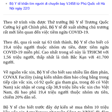
Bộ Y tế khẩn tìm người đi chuyến bay VJ458 từ Phú Quốc về Hà
Nội ngày 22/3
Theo tờ trình vừa được Thứ trưởng Bộ Y tế Trương Quốc
Cường ký gửi Chính phủ, Bộ Y tế đề xuất những chủ trương
rất mới liên quan đến việc tiêm ngừa COVID-19.
Theo đó, qua rà soát tại 63 tỉnh thành, Bộ Y tế cho biết có
19,4 triệu người thuộc nhóm ưu tiên, được tiêm ngừa
COVID-19 miễn phí. Cao nhất trong số này là TP.HCM với
1,56 triệu người, thấp nhất là tỉnh Bắc Kạn với 41.700
người.
Về nguồn vắc xin, Bộ Y tế cho biết sau nhiều lần đàm phán,
COVAX Facility (sáng kiến nhằm đảm bảo công bằng trong
tiếp cận vắc xin, có 92 quốc gia tham gia, trong đó có Việt
Nam) xác nhận sẽ cung cấp 38,9 triệu liều vắc xin cho Việt
Nam, đủ bao phủ 19,4 triệu người thuộc nhóm ưu tiên,
chiếm 20% dân số.
Bộ Y tế cho biết trước đây dự kiến sẽ mua thêm 10 triệu