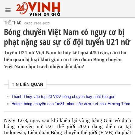
THỂ THAO
09:35 13-08-2025
Bóng chuyền Việt Nam có nguy cơ bị
phạt nặng sau sự cố đội tuyển U21 nữ
Tuyển U21 nữ Việt Nam bị hủy kết quả 4/5 trận, cầu thủ
liên quan bị loại khỏi giải còn Liên đoàn Bóng chuyền
Việt Nam chịu trách nhiệm đến đâu?
TIN LIÊN QUAN
Thanh Thúy vào top 20 VĐV bóng chuyền hay nhất thế giới
Hotgirl bóng chuyền cao 1m81, nhan sắc được ví như Hương Tràm
Ngày 12-8, ngay sau khi khép lại vòng bảng Giải vô địch
bóng chuyền nữ U21 thế giới 2025 đang diễn ra tại
Indonesia, Liên đoàn Bóng chuyền thế giới (FIVB) đã phát