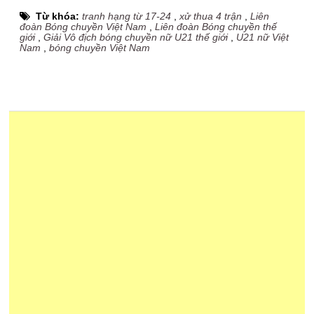
Từ khóa:
tranh hạng từ 17-24
,
xử thua 4 trận
,
Liên
đoàn Bóng chuyền Việt Nam
,
Liên đoàn Bóng chuyền thế
giới
,
Giải Vô địch bóng chuyền nữ U21 thế giới
,
U21 nữ Việt
Nam
,
bóng chuyền Việt Nam