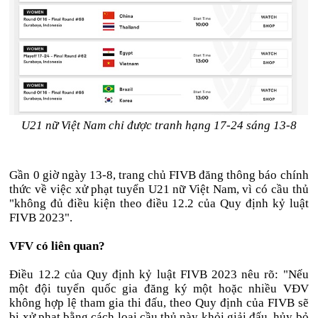
U21 nữ Việt Nam chỉ được tranh hạng 17-24 sáng 13-8
Gần 0 giờ ngày 13-8, trang chủ FIVB đăng thông báo chính
thức về việc xử phạt tuyển U21 nữ Việt Nam, vì có cầu thủ
"không đủ điều kiện theo điều 12.2 của Quy định kỷ luật
FIVB 2023".
VFV có liên quan?
Điều 12.2 của Quy định kỷ luật FIVB 2023 nêu rõ: "Nếu
một đội tuyển quốc gia đăng ký một hoặc nhiều VĐV
không hợp lệ tham gia thi đấu, theo Quy định của FIVB sẽ
bị xử phạt bằng cách loại cầu thủ này khỏi giải đấu, hủy bỏ