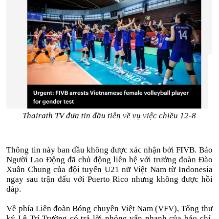
Thairath TV đưa tin đầu tiên về vụ việc chiều 12-8
Thông tin này ban đầu không được xác nhận bởi FIVB. Báo
Người Lao Động đã chủ động liên hệ với trưởng đoàn Đào
Xuân Chung của đội tuyển U21 nữ Việt Nam từ Indonesia
ngay sau trận đấu với Puerto Rico nhưng không được hồi
đáp.
Về phía Liên đoàn Bóng chuyền Việt Nam (VFV), Tổng thư
ký Lê Trí Trường có trả lời phỏng vấn nhanh của báo chí,