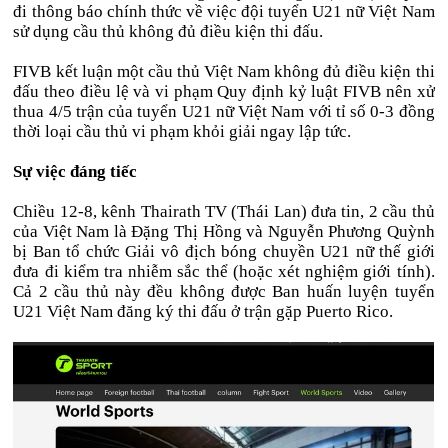
đi thông báo chính thức về việc đội tuyển U21 nữ Việt Nam
sử dụng cầu thủ không đủ điều kiện thi đấu.
FIVB kết luận một cầu thủ Việt Nam không đủ điều kiện thi
đấu theo điều lệ và vi phạm Quy định kỷ luật FIVB nên xử
thua 4/5 trận của tuyển U21 nữ Việt Nam với tỉ số 0-3 đồng
thời loại cầu thủ vi phạm khỏi giải ngay lập tức.
Sự việc đáng tiếc
Chiều 12-8, kênh Thairath TV (Thái Lan) đưa tin, 2 cầu thủ
của Việt Nam là Đặng Thị Hồng và Nguyễn Phương Quỳnh
bị Ban tổ chức Giải vô địch bóng chuyền U21 nữ thế giới
đưa đi kiểm tra nhiễm sắc thể (hoặc xét nghiệm giới tính).
Cả 2 cầu thủ này đều không được Ban huấn luyện tuyển
U21 Việt Nam đăng ký thi đấu ở trận gặp Puerto Rico.