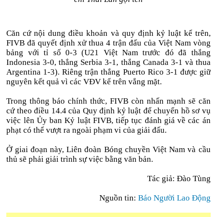
Căn cứ nội dung điều khoản và quy định kỷ luật kể trên,
FIVB đã quyết định xử thua 4 trận đấu của Việt Nam vòng
bảng với tỉ số 0-3 (U21 Việt Nam trước đó đã thắng
Indonesia 3-0, thắng Serbia 3-1, thắng Canada 3-1 và thua
Argentina 1-3). Riêng trận thắng Puerto Rico 3-1 được giữ
nguyên kết quả vì các VĐV kể trên vắng mặt.
Trong thông báo chính thức, FIVB còn nhấn mạnh sẽ căn
cứ theo điều 14.4 của Quy định kỷ luật để chuyển hồ sơ vụ
việc lên Ủy ban Kỷ luật FIVB, tiếp tục đánh giá về các án
phạt có thể vượt ra ngoài phạm vi của giải đấu.
Ở giai đoạn này, Liên đoàn Bóng chuyền Việt Nam và cầu
thủ sẽ phải giải trình sự việc bằng văn bản.
Tác giả: Đào Tùng
Nguồn tin:
Báo Người Lao Động