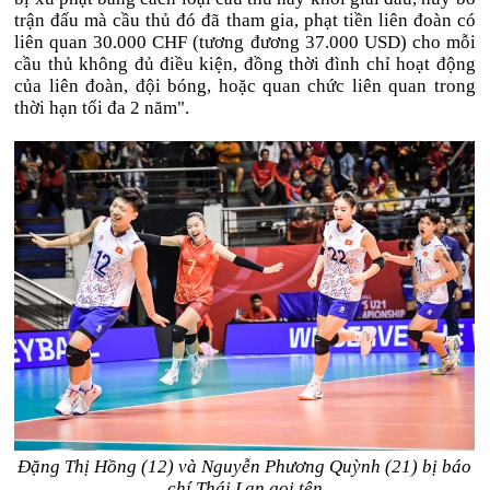
trận đấu mà cầu thủ đó đã tham gia, phạt tiền liên đoàn có
liên quan 30.000 CHF (tương đương 37.000 USD) cho mỗi
cầu thủ không đủ điều kiện, đồng thời đình chỉ hoạt động
của liên đoàn, đội bóng, hoặc quan chức liên quan trong
thời hạn tối đa 2 năm".
Đặng Thị Hồng (12) và Nguyễn Phương Quỳnh (21) bị báo
chí Thái Lan gọi tên