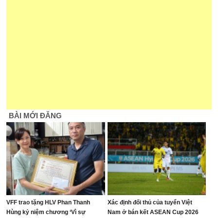
BÀI MỚI ĐĂNG
VFF trao tặng HLV Phan Thanh
Xác định đối thủ của tuyển Việt
Hùng kỷ niệm chương ‘Vì sự
Nam ở bán kết ASEAN Cup 2026