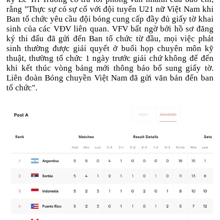
rằng "Thực sự có sự cố với đội tuyển U21 nữ Việt Nam khi
Ban tổ chức yêu cầu đội bóng cung cấp đầy đủ giấy tờ khai
sinh của các VĐV liên quan. VFV bất ngờ bởi hồ sơ đăng
ký thi đấu đã gửi đến Ban tổ chức từ đầu, mọi việc phát
sinh thường được giải quyết ở buổi họp chuyên môn kỹ
thuật, thường tổ chức 1 ngày trước giải chứ không để đến
khi kết thúc vòng bảng mới thông báo bổ sung giấy tờ.
Liên đoàn Bóng chuyền Việt Nam đã gửi văn bản đến ban
tổ chức".