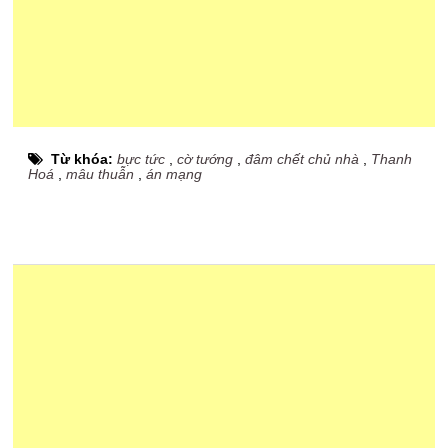
Từ khóa:
bực tức
,
cờ tướng
,
đâm chết chủ nhà
,
Thanh
Hoá
,
mâu thuẫn
,
án mạng