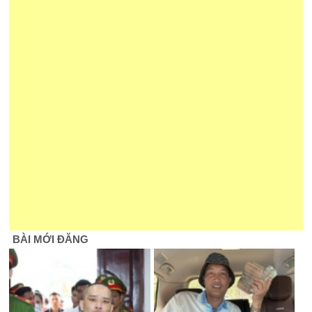
BÀI MỚI ĐĂNG