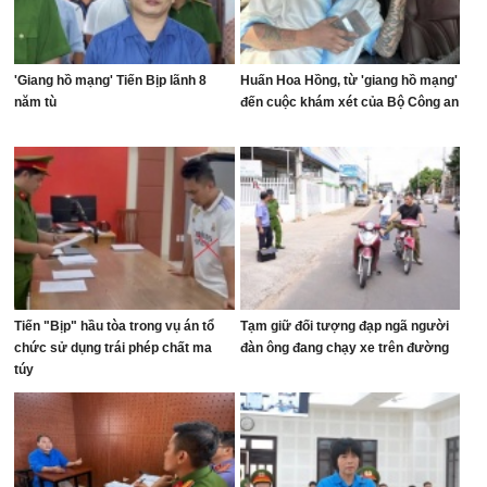
'Giang hồ mạng' Tiến Bịp lãnh 8
Huấn Hoa Hồng, từ 'giang hồ mạng'
năm tù
đến cuộc khám xét của Bộ Công an
Tiến "Bịp" hầu tòa trong vụ án tổ
Tạm giữ đối tượng đạp ngã người
chức sử dụng trái phép chất ma
đàn ông đang chạy xe trên đường
túy