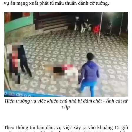
vụ án mạng xuất phát từ mâu thuẫn đánh cờ tướng.
Hiện trường vụ việc khiến chủ nhà bị đâm chết - Ảnh cắt từ
clip
Theo thông tin ban đầu, vụ việc xảy ra vào khoảng 15 giờ