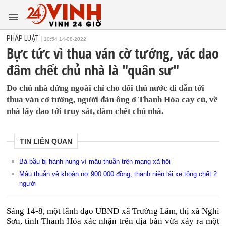
PHÁP LUẬT
10:54 14-08-2022
Bực tức vì thua ván cờ tướng, vác dao
đâm chết chủ nhà là "quân sư"
Do chủ nhà đứng ngoài chỉ cho đối thủ nước đi dẫn tới
thua ván cờ tướng, người đàn ông ở Thanh Hóa cay cú, về
nhà lấy dao tới truy sát, đâm chết chủ nhà.
TIN LIÊN QUAN
Bà bầu bị hành hung vì mâu thuẫn trên mạng xã hội
Mâu thuẫn về khoản nợ 900.000 đồng, thanh niên lái xe tông chết 2
người
Sáng 14-8, một lãnh đạo UBND xã Trường Lâm, thị xã Nghi
Sơn, tỉnh Thanh Hóa xác nhận trên địa bàn vừa xảy ra một