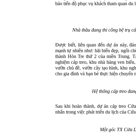
bảo tiến độ phục vụ khách tham quan du l
Nhà thầu đang thi công bệ trụ c
Được biết, liên quan đến dự án này, đ
mạnh tự nhiên như: bãi biển đẹp, ngôi c
thành Hòn Tre thứ 2 của miền Trung. T
nghiệm cáp treo, khu nhà hàng ven biển,
vườn chủ đề, vườn cây tạo hình, khu ng
cho gia đình và bạn bè thực hiện chuyến n
Hệ thống cáp treo đan
Sau khi hoàn thành, dự án cáp treo Cử
nhấn trong việc phát triển du lịch của Cử
Một góc TX Cửa L