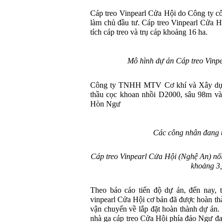
Cáp treo Vinpearl Cửa Hội do Công ty c
làm chủ đầu tư. Cáp treo Vinpearl Cửa H
tích cáp treo và trụ cáp khoảng 16 ha.
Mô hình dự án Cáp treo Vinp
Công ty TNHH MTV Cơ khí và Xây dựng 
thầu cọc khoan nhồi D2000, sâu 98m và 
Hòn Ngư
Các công nhân đang t
Cáp treo Vinpearl Cửa Hội (Nghệ An) nối 
khoảng 3
Theo báo cáo tiến độ dự án, đến nay, t
vinpearl Cửa Hội cơ bản đã được hoàn th
vận chuyển về lắp đặt hoàn thành dự án
nhà ga cáp treo Cửa Hội phía đảo Ngư đ