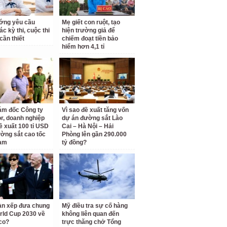
ớng yêu cầu
Mẹ giết con ruột, tạo
c kỳ thi, cuộc thi
hiện trường giả để
cần thiết
chiếm đoạt tiền bảo
hiểm hơn 4,1 tỉ
ám đốc Công ty
Vì sao đề xuất tăng vốn
r, doanh nghiệp
dự án đường sắt Lào
ề xuất 100 tỉ USD
Cai – Hà Nội – Hải
ờng sắt cao tốc
Phòng lên gần 290.000
am
tỷ đồng?
àn xếp đưa chung
Mỹ điều tra sự cố hàng
rld Cup 2030 về
không liên quan đến
co?
trực thăng chở Tổng