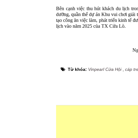
Bên cạnh việc thu hút khách du lịch tro
dưỡng, quần thể dự án Khu vui chơi giải 
tạo công ăn việc làm, phát triển kinh tế đ
lịch vào năm 2025 của TX Cửa Lò.
Ng
Từ khóa:
Vinpearl Cửa Hội
,
cáp tr