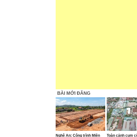
BÀI MỚI ĐĂNG
Nghệ An: Công trình Miền
Toàn cảnh cụm c