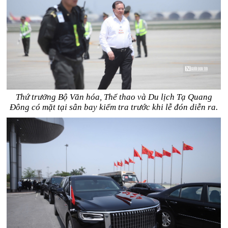
Thứ trưởng Bộ Văn hóa, Thể thao và Du lịch Tạ Quang
Đông có mặt tại sân bay kiểm tra trước khi lễ đón diễn ra.