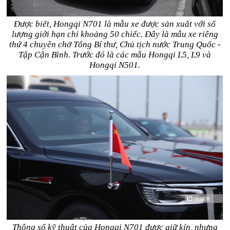
Được biết, Hongqi N701 là mẫu xe được sản xuất với số
lượng giới hạn chỉ khoảng 50 chiếc. Đây là mẫu xe riêng
thứ 4 chuyên chở Tổng Bí thư, Chủ tịch nước Trung Quốc -
Tập Cận Bình. Trước đó là các mẫu Hongqi L5, L9 và
Hongqi N501.
Thông số kỹ thuật của Hongqi N701 được giữ kín, nhưng