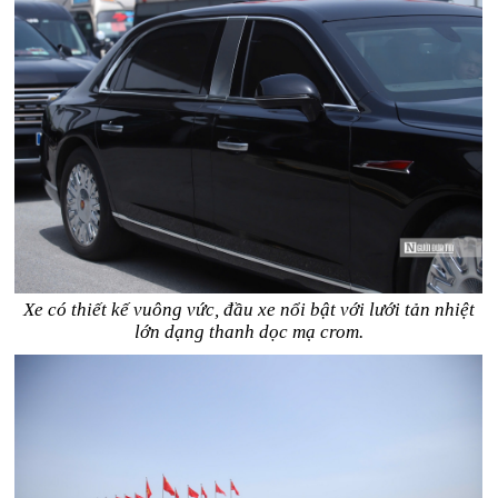
Xe có thiết kế vuông vức, đầu xe nổi bật với lưới tản nhiệt
lớn dạng thanh dọc mạ crom.