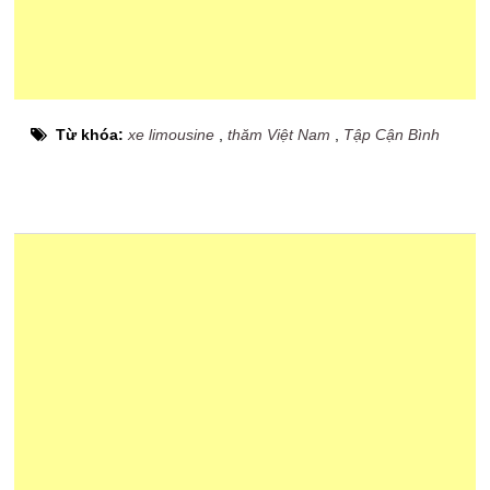
Từ khóa:
xe limousine
,
thăm Việt Nam
,
Tập Cận Bình