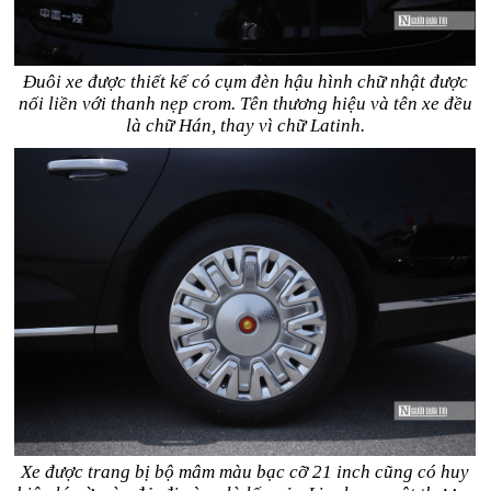
Đuôi xe được thiết kế có cụm đèn hậu hình chữ nhật được
nối liền với thanh nẹp crom. Tên thương hiệu và tên xe đều
là chữ Hán, thay vì chữ Latinh.
Xe được trang bị bộ mâm màu bạc cỡ 21 inch cũng có huy