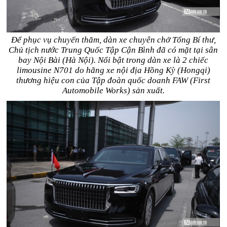
Để phục vụ chuyến thăm, dàn xe chuyên chở Tổng Bí thư,
Chủ tịch nước Trung Quốc Tập Cận Bình đã có mặt tại sân
bay Nội Bài (Hà Nội). Nổi bật trong dàn xe là 2 chiếc
limousine N701 do hãng xe nội địa Hồng Kỳ (Hongqi)
thương hiệu con của Tập đoàn quốc doanh FAW (First
Automobile Works) sản xuất.