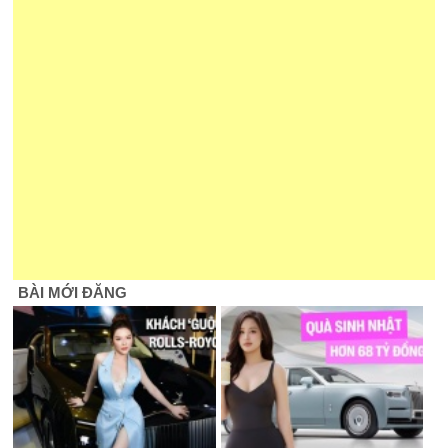
BÀI MỚI ĐĂNG