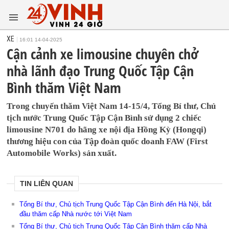
XE
16:01 14-04-2025
Cận cảnh xe limousine chuyên chở
nhà lãnh đạo Trung Quốc Tập Cận
Bình thăm Việt Nam
Trong chuyến thăm Việt Nam 14-15/4, Tổng Bí thư, Chủ
tịch nước Trung Quốc Tập Cận Bình sử dụng 2 chiếc
limousine N701 do hãng xe nội địa Hồng Kỳ (Hongqi)
thương hiệu con của Tập đoàn quốc doanh FAW (First
Automobile Works) sản xuất.
TIN LIÊN QUAN
Tổng Bí thư, Chủ tịch Trung Quốc Tập Cận Bình đến Hà Nội, bắt
đầu thăm cấp Nhà nước tới Việt Nam
Tổng Bí thư, Chủ tịch Trung Quốc Tập Cận Bình thăm cấp Nhà