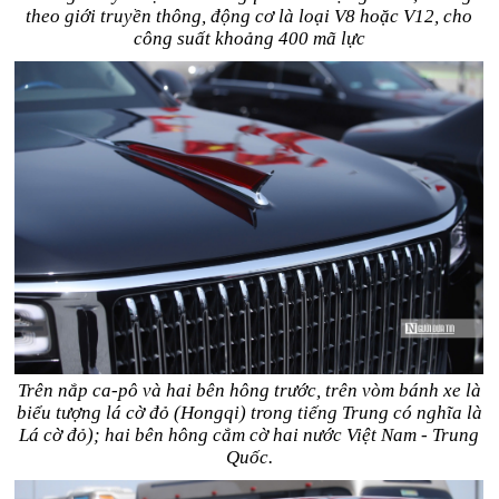
theo giới truyền thông, động cơ là loại V8 hoặc V12, cho
công suất khoảng 400 mã lực
Trên nắp ca-pô và hai bên hông trước, trên vòm bánh xe là
biểu tượng lá cờ đỏ (Hongqi) trong tiếng Trung có nghĩa là
Lá cờ đỏ); hai bên hông cắm cờ hai nước Việt Nam - Trung
Quốc.