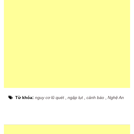
Từ khóa:
nguy cơ lũ quét
,
ngập lụt
,
cảnh báo
,
Nghệ An