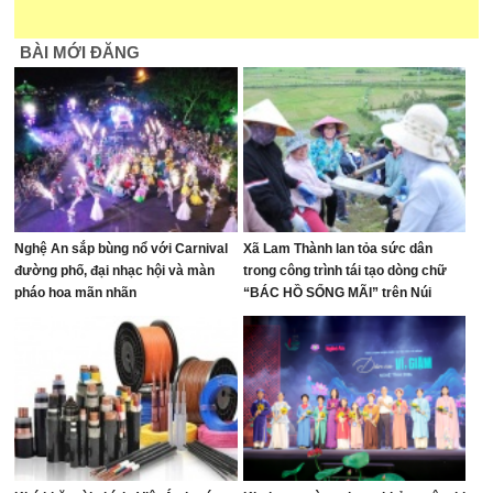
BÀI MỚI ĐĂNG
Nghệ An sắp bùng nổ với Carnival
Xã Lam Thành lan tỏa sức dân
đường phố, đại nhạc hội và màn
trong công trình tái tạo dòng chữ
pháo hoa mãn nhãn
“BÁC HỒ SỐNG MÃI” trên Núi
Nhón