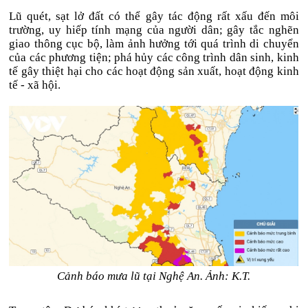
Lũ quét, sạt lở đất có thể gây tác động rất xấu đến môi
trường, uy hiếp tính mạng của người dân; gây tắc nghẽn
giao thông cục bộ, làm ảnh hưởng tới quá trình di chuyển
của các phương tiện; phá hủy các công trình dân sinh, kinh
tế gây thiệt hại cho các hoạt động sản xuất, hoạt động kinh
tế - xã hội.
Cảnh báo mưa lũ tại Nghệ An. Ảnh: K.T.