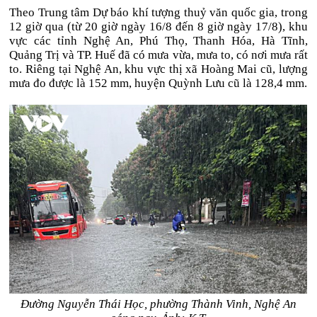
Theo Trung tâm Dự báo khí tượng thuỷ văn quốc gia, trong
12 giờ qua (từ 20 giờ ngày 16/8 đến 8 giờ ngày 17/8), khu
vực các tỉnh Nghệ An, Phú Thọ, Thanh Hóa, Hà Tĩnh,
Quảng Trị và TP. Huế đã có mưa vừa, mưa to, có nơi mưa rất
to. Riêng tại Nghệ An, khu vực thị xã Hoàng Mai cũ, lượng
mưa đo được là 152 mm, huyện Quỳnh Lưu cũ là 128,4 mm.
Đường Nguyễn Thái Học, phường Thành Vinh, Nghệ An