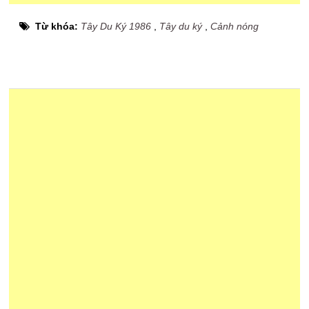
Từ khóa:
Tây Du Ký 1986
,
Tây du ký
,
Cảnh nóng