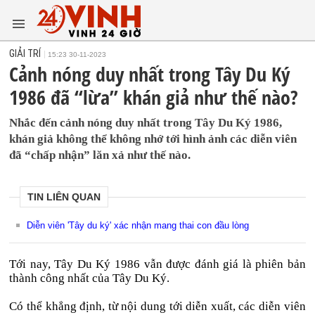
GIẢI TRÍ
15:23 30-11-2023
Cảnh nóng duy nhất trong Tây Du Ký
1986 đã “lừa” khán giả như thế nào?
Nhắc đến cảnh nóng duy nhất trong Tây Du Ký 1986,
khán giả không thể không nhớ tới hình ảnh các diễn viên
đã “chấp nhận” lăn xả như thế nào.
TIN LIÊN QUAN
Diễn viên 'Tây du ký' xác nhận mang thai con đầu lòng
Tới nay, Tây Du Ký 1986 vẫn được đánh giá là phiên bản
thành công nhất của Tây Du Ký.
Có thể khẳng định, từ nội dung tới diễn xuất, các diễn viên