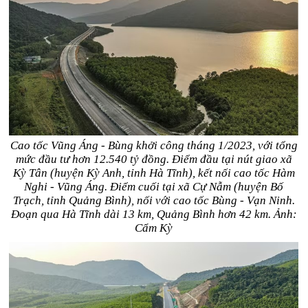
Cao tốc Vũng Áng - Bùng khởi công tháng 1/2023, với tổng
mức đầu tư hơn 12.540 tỷ đồng. Điểm đầu tại nút giao xã
Kỳ Tân (huyện Kỳ Anh, tỉnh Hà Tĩnh), kết nối cao tốc Hàm
Nghi - Vũng Áng. Điểm cuối tại xã Cự Nẫm (huyện Bố
Trạch, tỉnh Quảng Bình), nối với cao tốc Bùng - Vạn Ninh.
Đoạn qua Hà Tĩnh dài 13 km, Quảng Bình hơn 42 km. Ảnh:
Cẩm Kỳ