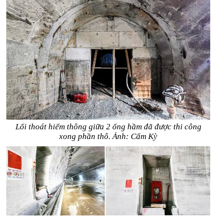
Lối thoát hiểm thông giữa 2 ống hầm đã được thi công
xong phần thô. Ảnh: Cẩm Kỳ