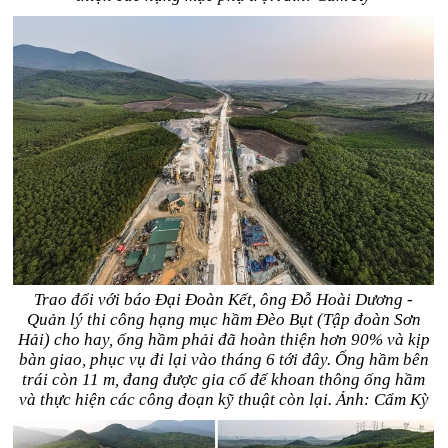
Trao đổi với báo Đại Đoàn Kết, ông Đỗ Hoài Dương -
Quản lý thi công hạng mục hầm Đèo Bụt (Tập đoàn Sơn
Hải) cho hay, ống hầm phải đã hoàn thiện hơn 90% và kịp
bàn giao, phục vụ đi lại vào tháng 6 tới đây. Ống hầm bên
trái còn 11 m, đang được gia cố để khoan thông ống hầm
và thực hiện các công đoạn kỹ thuật còn lại. Ảnh: Cẩm Kỳ