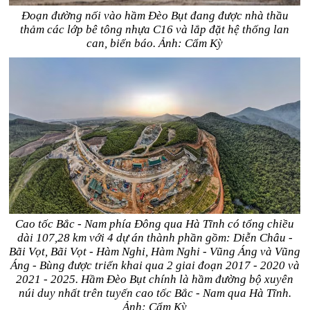
Đoạn đường nối vào hầm Đèo Bụt đang được nhà thầu
thảm các lớp bê tông nhựa C16 và lắp đặt hệ thống lan
can, biển báo. Ảnh: Cẩm Kỳ
Cao tốc Bắc - Nam phía Đông qua Hà Tĩnh có tổng chiều
dài 107,28 km với 4 dự án thành phần gồm: Diễn Châu -
Bãi Vọt, Bãi Vọt - Hàm Nghi, Hàm Nghi - Vũng Áng và Vũng
Áng - Bùng được triển khai qua 2 giai đoạn 2017 - 2020 và
2021 - 2025. Hầm Đèo Bụt chính là hầm đường bộ xuyên
núi duy nhất trên tuyến cao tốc Bắc - Nam qua Hà Tĩnh.
Ảnh: Cẩm Kỳ