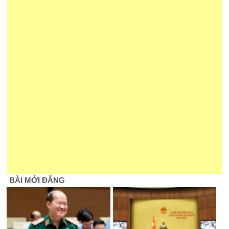
BÀI MỚI ĐĂNG