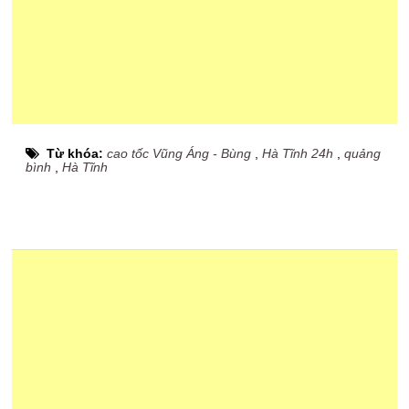
Từ khóa:
cao tốc Vũng Áng - Bùng
,
Hà Tĩnh 24h
,
quảng
bình
,
Hà Tĩnh