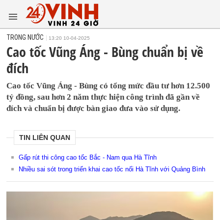
TRONG NƯỚC
13:20 10-04-2025
Cao tốc Vũng Áng - Bùng chuẩn bị về
đích
Cao tốc Vũng Áng - Bùng có tổng mức đầu tư hơn 12.500
tỷ đồng, sau hơn 2 năm thực hiện công trình đã gần về
đích và chuẩn bị được bàn giao đưa vào sử dụng.
TIN LIÊN QUAN
Gấp rút thi công cao tốc Bắc - Nam qua Hà Tĩnh
Nhiều sai sót trong triển khai cao tốc nối Hà Tĩnh với Quảng Bình