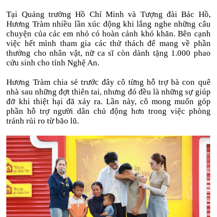
Tại Quảng trường Hồ Chí Minh và Tượng đài Bác Hồ,
Hương Tràm nhiều lần xúc động khi lắng nghe những câu
chuyện của các em nhỏ có hoàn cảnh khó khăn. Bên cạnh
việc hết mình tham gia các thử thách để mang về phần
thưởng cho nhân vật, nữ ca sĩ còn dành tặng 1.000 phao
cứu sinh cho tỉnh Nghệ An.
Hương Tràm chia sẻ trước đây cô từng hỗ trợ bà con quê
nhà sau những đợt thiên tai, nhưng đó đều là những sự giúp
đỡ khi thiệt hại đã xảy ra. Lần này, cô mong muốn góp
phần hỗ trợ người dân chủ động hơn trong việc phòng
tránh rủi ro từ bão lũ.