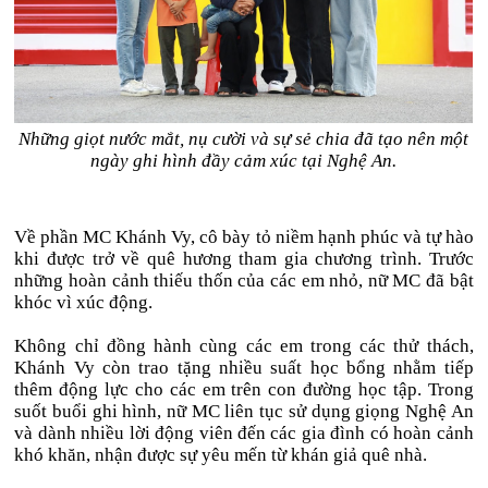
Những giọt nước mắt, nụ cười và sự sẻ chia đã tạo nên một
ngày ghi hình đầy cảm xúc tại Nghệ An.
Về phần MC Khánh Vy, cô bày tỏ niềm hạnh phúc và tự hào
khi được trở về quê hương tham gia chương trình. Trước
những hoàn cảnh thiếu thốn của các em nhỏ, nữ MC đã bật
khóc vì xúc động.
Không chỉ đồng hành cùng các em trong các thử thách,
Khánh Vy còn trao tặng nhiều suất học bổng nhằm tiếp
thêm động lực cho các em trên con đường học tập. Trong
suốt buổi ghi hình, nữ MC liên tục sử dụng giọng Nghệ An
và dành nhiều lời động viên đến các gia đình có hoàn cảnh
khó khăn, nhận được sự yêu mến từ khán giả quê nhà.