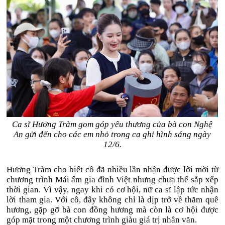
Ca sĩ Hương Tràm gom góp yêu thương của bà con Nghệ
An gửi đến cho các em nhỏ trong ca ghi hình sáng ngày
12/6.
Hương Tràm cho biết cô đã nhiều lần nhận được lời mời từ
chương trình Mái ấm gia đình Việt nhưng chưa thể sắp xếp
thời gian. Vì vậy, ngay khi có cơ hội, nữ ca sĩ lập tức nhận
lời tham gia. Với cô, đây không chỉ là dịp trở về thăm quê
hương, gặp gỡ bà con đồng hương mà còn là cơ hội được
góp mặt trong một chương trình giàu giá trị nhân văn.