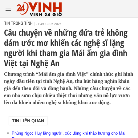
TIN TRONG TỈNH
21:49 13-06-2026
Câu chuyện về những đứa trẻ không
dám ước mơ khiến các nghệ sĩ lặng
người khi tham gia Mái ấm gia đình
Việt tại Nghệ An
Chương trình “Mái ấm gia đình Việt” chính thức ghi hình
ngày đầu tiên tại tỉnh Nghệ An, thu hút hàng nghìn khán
giả đến theo dõi và đồng hành. Những câu chuyện về các
em nhỏ sớm chịu nhiều thiệt thòi nhưng vẫn nỗ lực vươn
lên đã khiến nhiều nghệ sĩ không khỏi xúc động.
TIN LIÊN QUAN
Phùng Ngọc Huy lặng người, xúc động khi thắp hương cho Mai