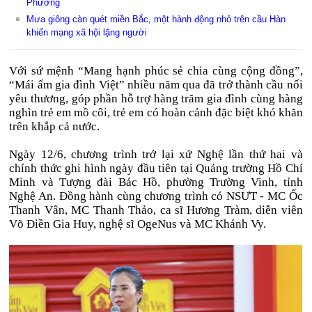
Phương
Mưa giông càn quét miền Bắc, một hành động nhỏ trên cầu Hàn
khiến mạng xã hội lặng người
Với sứ mệnh “Mang hạnh phúc sẻ chia cùng cộng đồng”,
“Mái ấm gia đình Việt” nhiều năm qua đã trở thành cầu nối
yêu thương, góp phần hỗ trợ hàng trăm gia đình cùng hàng
nghìn trẻ em mồ côi, trẻ em có hoàn cảnh đặc biệt khó khăn
trên khắp cả nước.
Ngày 12/6, chương trình trở lại xứ Nghệ lần thứ hai và
chính thức ghi hình ngày đầu tiên tại Quảng trường Hồ Chí
Minh và Tượng đài Bác Hồ, phường Trường Vinh, tỉnh
Nghệ An. Đồng hành cùng chương trình có NSƯT - MC Ốc
Thanh Vân, MC Thanh Thảo, ca sĩ Hương Tràm, diễn viên
Võ Điền Gia Huy, nghệ sĩ OgeNus và MC Khánh Vy.