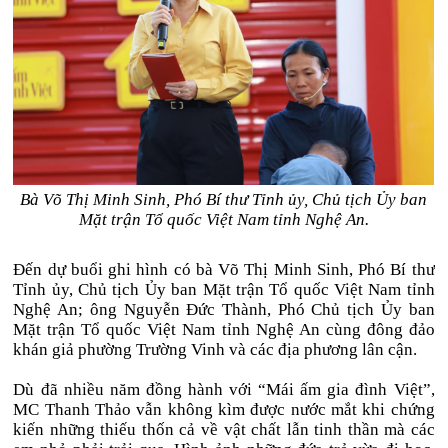
Bà Võ Thị Minh Sinh, Phó Bí thư Tỉnh ủy, Chủ tịch Ủy ban
Mặt trận Tổ quốc Việt Nam tỉnh Nghệ An.
Đến dự buổi ghi hình có bà Võ Thị Minh Sinh, Phó Bí thư
Tỉnh ủy, Chủ tịch Ủy ban Mặt trận Tổ quốc Việt Nam tỉnh
Nghệ An; ông Nguyễn Đức Thành, Phó Chủ tịch Ủy ban
Mặt trận Tổ quốc Việt Nam tỉnh Nghệ An cùng đông đảo
khán giả phường Trường Vinh và các địa phương lân cận.
Dù đã nhiều năm đồng hành với “Mái ấm gia đình Việt”,
MC Thanh Thảo vẫn không kìm được nước mắt khi chứng
kiến những thiếu thốn cả về vật chất lẫn tinh thần mà các