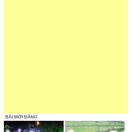
BÀI MỚI ĐĂNG