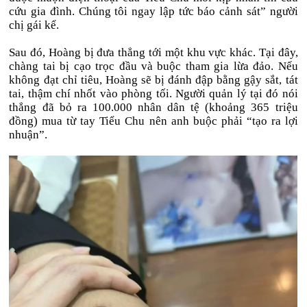
cứu gia đình. Chúng tôi ngay lập tức báo cảnh sát” người
chị gái kể.
Sau đó, Hoàng bị đưa thẳng tới một khu vực khác. Tại đây,
chàng tai bị cạo trọc đầu và buộc tham gia lừa đảo. Nếu
không đạt chỉ tiêu, Hoàng sẽ bị đánh đập bằng gậy sắt, tát
tai, thậm chí nhốt vào phòng tối. Người quản lý tại đó nói
thẳng đã bỏ ra 100.000 nhân dân tệ (khoảng 365 triệu
đồng) mua từ tay Tiểu Chu nên anh buộc phải “tạo ra lợi
nhuận”.