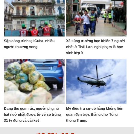
Sập công trình tại Cuba, nhiều
Xả súng trường học khiến 7 người
người thương vong
chết ở Thái Lan, nghi phạm là học
sinh lớp 9
Đang thu gom rác, người phụ nữ
Mỹ điều tra sự cố hàng không liên
bất ngờ nhặt được tờ vé số trúng
quan đến trực thăng chở Tổng
31 tỷ đồng và cái kết
thống Trump