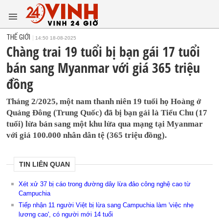
THẾ GIỚI
14:50 18-08-2025
Chàng trai 19 tuổi bị bạn gái 17 tuổi
bán sang Myanmar với giá 365 triệu
đồng
Tháng 2/2025, một nam thanh niên 19 tuổi họ Hoàng ở
Quảng Đông (Trung Quốc) đã bị bạn gái là Tiểu Chu (17
tuổi) lừa bán sang một khu lừa qua mạng tại Myanmar
với giá 100.000 nhân dân tệ (365 triệu đồng).
TIN LIÊN QUAN
Xét xử 37 bị cáo trong đường dây lừa đảo công nghệ cao từ
Campuchia
Tiếp nhận 11 người Việt bị lừa sang Campuchia làm 'việc nhẹ
lương cao', có người mới 14 tuổi