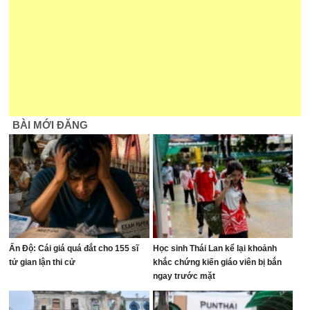
BÀI MỚI ĐĂNG
Ấn Độ: Cái giá quá đắt cho 155 sĩ
Học sinh Thái Lan kể lại khoảnh
tử gian lận thi cử
khắc chứng kiến giáo viên bị bắn
ngay trước mặt